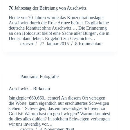
70 Jahrestag der Befreiung von Auschwitz
Heute vor 70 Jahren wurde das Konzentrationslager
Auschwitz durch die Rote Armee befreit. Es gibt keine
deutsche Identität ohne Auschwitz … Die Erinnerung
an den Holocaust bleibt eine Sache aller Bürger , die in
Deutschland leben. Er gehört zur Geschichte…
czoczo
27. Januar 2015
8 Kommentare
Panorama Fotografie
Auschwitz – Birkenau
[singlepic=669,660,,,center] An diesem Ort versagen
die Worte, kann eigentlich nur erschüttertes Schweigen
stehen – Schweigen, das ein inwendiges Schreien zu
Gott ist: Warum hast du geschwiegen? Warum konntest
du dies alles dulden? In solchem Schweigen verbeugen
wir uns inwendig vor…
czoczo
8. November 2008