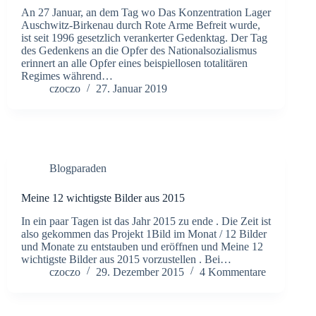
An 27 Januar, an dem Tag wo Das Konzentration Lager
Auschwitz-Birkenau durch Rote Arme Befreit wurde,
ist seit 1996 gesetzlich verankerter Gedenktag. Der Tag
des Gedenkens an die Opfer des Nationalsozialismus
erinnert an alle Opfer eines beispiellosen totalitären
Regimes während…
czoczo
27. Januar 2019
Blogparaden
Meine 12 wichtigste Bilder aus 2015
In ein paar Tagen ist das Jahr 2015 zu ende . Die Zeit ist
also gekommen das Projekt 1Bild im Monat / 12 Bilder
und Monate zu entstauben und eröffnen und Meine 12
wichtigste Bilder aus 2015 vorzustellen . Bei…
czoczo
29. Dezember 2015
4 Kommentare