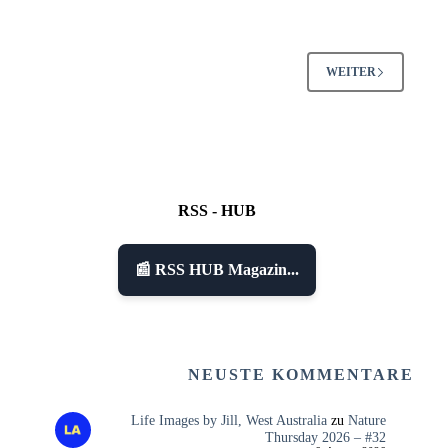
WEITER
RSS - HUB
📰 RSS HUB Magazin...
NEUSTE KOMMENTARE
Life Images by Jill, West Australia
zu
Nature
Thursday 2026 – #32