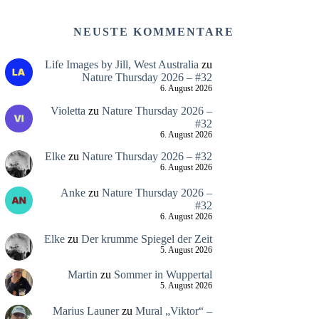
NEUSTE KOMMENTARE
Life Images by Jill, West Australia
zu
Nature Thursday 2026 – #32
6. August 2026
Violetta
zu
Nature Thursday 2026 –
#32
6. August 2026
Elke
zu
Nature Thursday 2026 – #32
6. August 2026
Anke
zu
Nature Thursday 2026 –
#32
6. August 2026
Elke
zu
Der krumme Spiegel der Zeit
5. August 2026
Martin
zu
Sommer in Wuppertal
5. August 2026
Marius Launer
zu
Mural „Viktor“ –