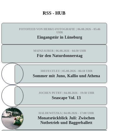
RSS - HUB
FOTOFEED VON HERKU-FOTOGRAFIE | 06.08.2026 - 05:46
UHR
Eingangstür in Lüneburg
MAINZAUBER | 06.08.2026 - 04:30 UHR
Für den Naturdonnerstag
3HEFECIT.EU | 05.08.2026 - 06:18 UHR
Sommer mit Juno, Kallio und Athena
JOCHEN PETRY | 04.08.2026 - 19:38 UHR
Seascape Vol. 13
HALDEWITZKA | 04.08.2026 - 17:00 UHR
Monatsrückblick Juli: Zwischen
Notbetrieb und Baggerballett