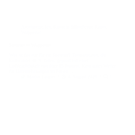
Architektur
,
Ich
,
Kunst in öffentlichen Raum
,
Wuppertal
Sommer in Wuppertal
Was ist das nur für ein Sommer? Temperaturen, die
kaum unter 30 °C fallen, gepaart mit einer
Luftfeuchtigkeit von über 85 Prozent. Kein gutes Wetter
für Unternehmungen im Freien –…
Marius Launer
4. August 2026
1