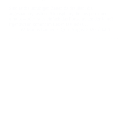
Sind es die unruhigen Zeiten da draußen, die
angespannte, rastlose Atmosphäre, die uns permanent
umgibt – oder ist es einfach das Fortschreiten der Jahre?
Irgendwann kommt im Leben fast jedes…
Marius Launer
5. August 2026
1