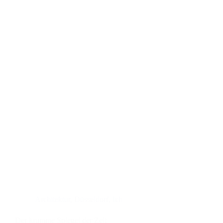
Architektur
,
Düsseldorf
,
Ich
Der krumme Spiegel der Zeit