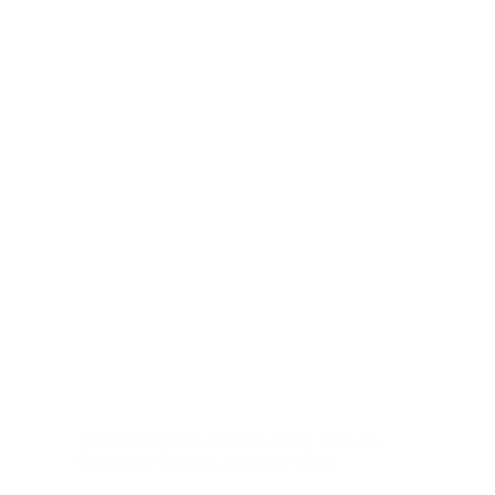
Architektur
,
Black & White 2026
,
Sachsen
,
Sächsische Schweiz
,
Schwarz-Weiss