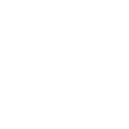
Black & White – AUGUST 2026
Der Wettinobelisk auf dem Lilienstein Vor vier Jahren
standen wir zum ersten Mal in der Sächsischen
Schweiz. Damals haben wir die Festung Königstein
besucht, und irgendwo zwischen den Mauern, dem…
Marius Launer
1. August 2026
7