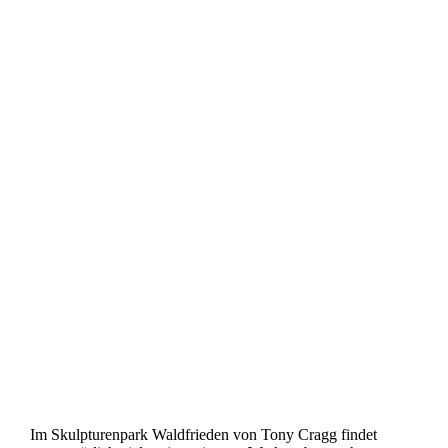
Im Skulpturenpark Waldfrieden von Tony Cragg findet