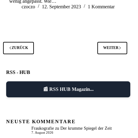
wenig angepasst. Wie…
czoczo
12. September 2023
1 Kommentar
ZURÜCK
WEITER
RSS - HUB
📰 RSS HUB Magazin...
NEUSTE KOMMENTARE
Fraukografie
zu
Der krumme Spiegel der Zeit
7. August 2026