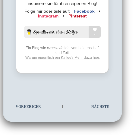
inspiriere sie für ihren eigenen Blog!
Folge mir oder teile auf:
Facebook
•
Instagram
•
Pinterest
Ein Blog wie
czoczo.de
lebt von Leidenschaft
und Zeit.
Warum eigentlich ein Kaffee? Mehr dazu hier.
VORHERIGER
NÄCHSTE