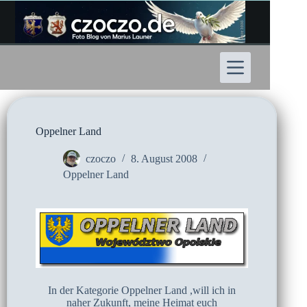
Zum
Inhalt
springen
Oppelner Land
czoczo
8. August 2008
Oppelner Land
In der Kategorie Oppelner Land ,will ich in
naher Zukunft, meine Heimat euch