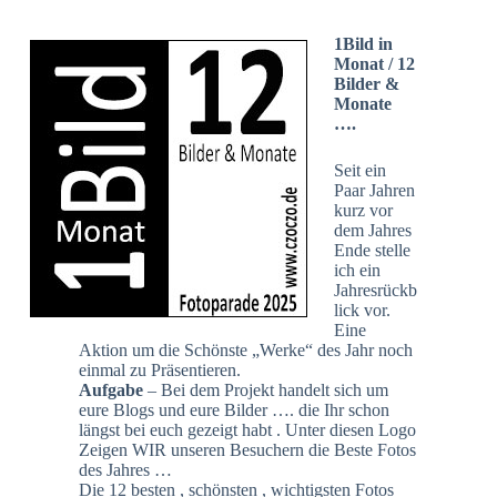
1Bild in
Monat / 12
Bilder &
Monate
….
Seit ein
Paar Jahren
kurz vor
dem Jahres
Ende stelle
ich ein
Jahresrückb
lick vor.
Eine
Aktion um die Schönste „Werke“ des Jahr noch
einmal zu Präsentieren.
Aufgabe
– Bei dem Projekt handelt sich um
eure Blogs und eure Bilder …. die Ihr schon
längst bei euch gezeigt habt . Unter diesen Logo
Zeigen WIR unseren Besuchern die Beste Fotos
des Jahres …
Die 12 besten , schönsten , wichtigsten Fotos