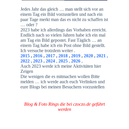
Jedes Jahr das gleich … man stellt sich vor an
einem Tag ein Bild vorzustellen und nach ein
paar Tage merkt man das es nicht zu schaffen ist
… oder ?
2023 habe ich allerdings das Vorhaben erreicht.
Endlich nach so vielen Jahren habe ich ein mal
am Tag ein Bild gepostet. Fast Täglich … an
einem Tag habe ich ein Post ohne Bild gestellt.
Ich versuche trotzdem weiter .
2015
,
2016
,
2017
,
2018
,
2019
,
2020
,
2021 ,
2022
,
2023
,
2024
,
2025
,
2026
,
Auch 2023 werde ich meine Aktivitäten hier
Zeigen
Die wenigen die es mitmachen wollen Bitte
melden … ich werde auch euch Verlinken und
eure Blogs bei meinen Besuchern vorzustellen
Blog & Foto Rings die bei czoczo.de geführt
werden