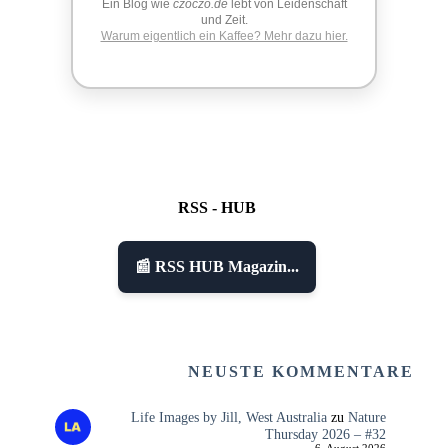
Ein Blog wie
czoczo.de
lebt von Leidenschaft
und Zeit.
Warum eigentlich ein Kaffee? Mehr dazu hier.
RSS - HUB
📰 RSS HUB Magazin...
NEUSTE KOMMENTARE
Life Images by Jill, West Australia
zu
Nature
Thursday 2026 – #32