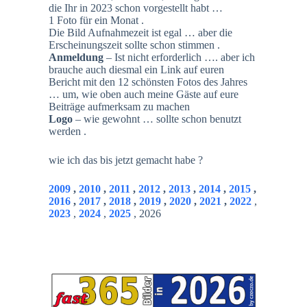
die Ihr in 2023 schon vorgestellt habt …
1 Foto für ein Monat .
Die Bild Aufnahmezeit ist egal … aber die
Erscheinungszeit sollte schon stimmen .
Anmeldung
– Ist nicht erforderlich …. aber ich
brauche auch diesmal ein Link auf euren
Bericht mit den 12 schönsten Fotos des Jahres
… um, wie oben auch meine Gäste auf eure
Beiträge aufmerksam zu machen
Logo
– wie gewohnt … sollte schon benutzt
werden .
wie ich das bis jetzt gemacht habe ?
2009
,
2010
,
2011
,
2012
,
2013
,
2014
,
2015
,
2016
,
2017
,
2018
,
2019
,
2020
,
2021
,
2022
,
2023
,
2024
,
2025
, 2026