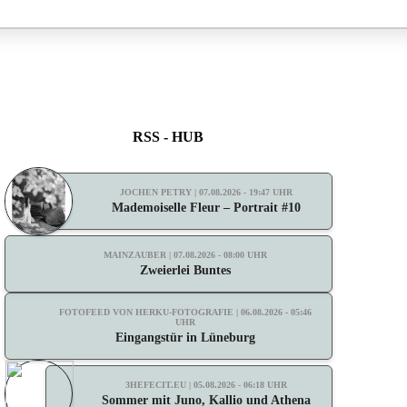
RSS - HUB
JOCHEN PETRY | 07.08.2026 - 19:47 UHR
Mademoiselle Fleur – Portrait #10
MAINZAUBER | 07.08.2026 - 08:00 UHR
Zweierlei Buntes
FOTOFEED VON HERKU-FOTOGRAFIE | 06.08.2026 - 05:46
UHR
Eingangstür in Lüneburg
3HEFECIT.EU | 05.08.2026 - 06:18 UHR
Sommer mit Juno, Kallio und Athena