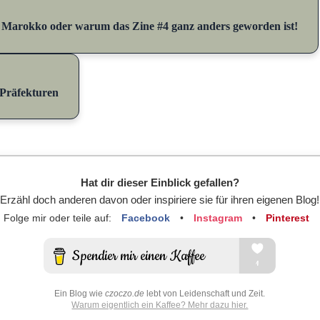
n Marokko oder warum das Zine #4 ganz anders geworden ist!
-Präfekturen
Hat dir dieser Einblick gefallen?
Erzähl doch anderen davon oder inspiriere sie für ihren eigenen Blog!
Folge mir oder teile auf:
Facebook
•
Instagram
•
Pinterest
Ein Blog wie
czoczo.de
lebt von Leidenschaft und Zeit.
Warum eigentlich ein Kaffee? Mehr dazu hier.