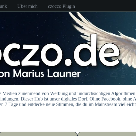
funk
Über mich
czoczo Plugin
iale Medien zunehmend von Werbung und undurchsichtigen Algorithmen g
bindungen. Dieser Hub ist unser digitales Dorf. Ohne Facebook, ohne Al
zten 7 Tage und entdecke neue Stimmen, die du im Mainstream vielleicht 