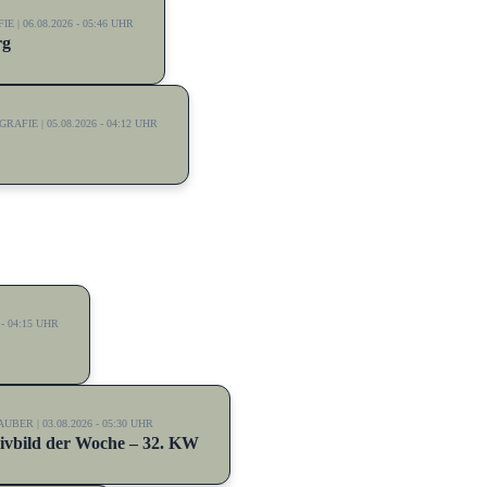
| 06.08.2026 - 05:46 UHR
rg
FIE | 05.08.2026 - 04:12 UHR
- 04:15 UHR
BER | 03.08.2026 - 05:30 UHR
ivbild der Woche – 32. KW