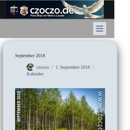
Zum
Inhalt
springen
September 2018
czoczo
1. September 2018
Kalender