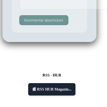
Kommentar abschicken
RSS - HUB
📰 RSS HUB Magazin...