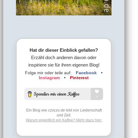
Hat dir dieser Einblick gefallen?
Erzähl doch anderen davon oder
inspiriere sie für ihren eigenen Blog!
Folge mir oder teile auf:
Facebook
•
Instagram
•
Pinterest
Ein Blog wie
czoczo.de
lebt von Leidenschaft
und Zeit.
Warum eigentlich ein Kaffee? Mehr dazu hier.