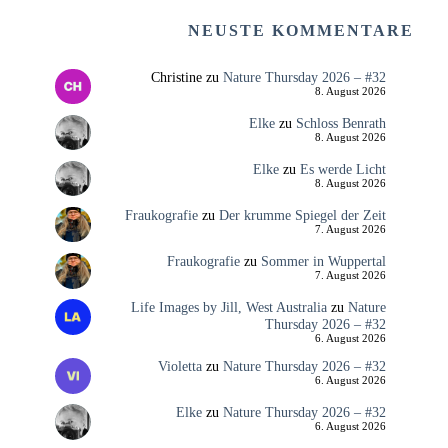
NEUSTE KOMMENTARE
Christine
zu
Nature Thursday 2026 – #32
8. August 2026
Elke
zu
Schloss Benrath
8. August 2026
Elke
zu
Es werde Licht
8. August 2026
Fraukografie
zu
Der krumme Spiegel der Zeit
7. August 2026
Fraukografie
zu
Sommer in Wuppertal
7. August 2026
Life Images by Jill, West Australia
zu
Nature
Thursday 2026 – #32
6. August 2026
Violetta
zu
Nature Thursday 2026 – #32
6. August 2026
Elke
zu
Nature Thursday 2026 – #32
6. August 2026