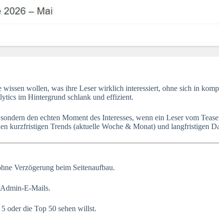
 wissen wollen, was ihre Leser wirklich interessiert, ohne sich in kom
ytics im Hintergrund schlank und effizient.
, sondern den echten Moment des Interesses, wenn ein Leser vom Tease
en kurzfristigen Trends (aktuelle Woche & Monat) und langfristigen Da
ohne Verzögerung beim Seitenaufbau.
e Admin-E-Mails.
5 oder die Top 50 sehen willst.