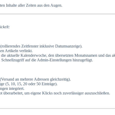
sten Inhalte aller Zeiten aus den Augen.
ickelt:
ollierendes Zeitfenster inklusive Datumsanzeige).
en Artikeln verlinkt.
 die aktuelle Kalenderwoche, den übersetzten Monatsnamen und das akt
chnellzugriff auf die Admin-Einstellungen hinzugefügt.
Versand an mehrere Adressen gleichzeitig).
ge (5, 10, 15, 20 oder 50 Einträge).
gen integriert.
 überarbeitet, um eigene Klicks noch zuverlässiger auszuschließen.