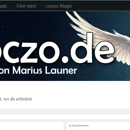
funk
Über mich
czoczo Plugin
t, wo du arbeitest.