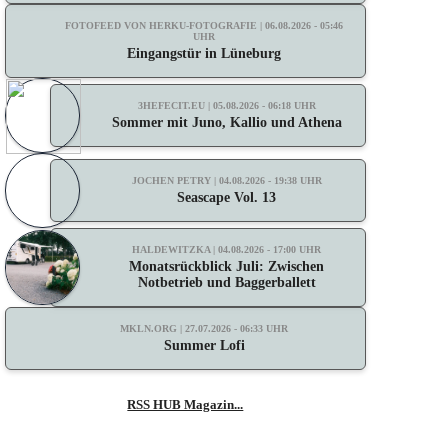
FOTOFEED VON HERKU-FOTOGRAFIE | 06.08.2026 - 05:46
UHR
Eingangstür in Lüneburg
3HEFECIT.EU | 05.08.2026 - 06:18 UHR
Sommer mit Juno, Kallio und Athena
JOCHEN PETRY | 04.08.2026 - 19:38 UHR
Seascape Vol. 13
HALDEWITZKA | 04.08.2026 - 17:00 UHR
Monatsrückblick Juli: Zwischen
Notbetrieb und Baggerballett
MKLN.ORG | 27.07.2026 - 06:33 UHR
Summer Lofi
RSS HUB Magazin...