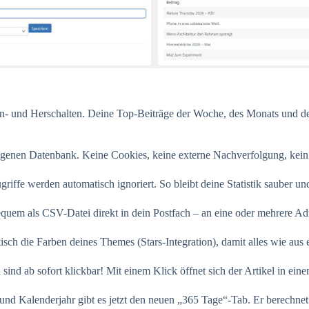
n- und Herschalten. Deine Top-Beiträge der Woche, des Monats und des
eigenen Datenbank. Keine Cookies, keine externe Nachverfolgung, kei
iffe werden automatisch ignoriert. So bleibt deine Statistik sauber und
equem als CSV-Datei direkt in dein Postfach – an eine oder mehrere Adr
ch die Farben deines Themes (Stars-Integration), damit alles wie aus 
sind ab sofort klickbar! Mit einem Klick öffnet sich der Artikel in ein
 Kalenderjahr gibt es jetzt den neuen „365 Tage“-Tab. Er berechnet t