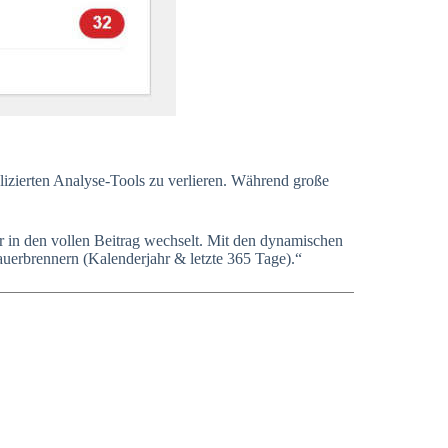
plizierten Analyse-Tools zu verlieren. Während große
r in den vollen Beitrag wechselt. Mit den dynamischen
uerbrennern (Kalenderjahr & letzte 365 Tage).“