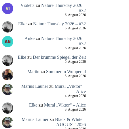
Violetta
zu
Nature Thursday 2026 –
#32
6. August 2026
Elke
zu
Nature Thursday 2026 – #32
6. August 2026
Anke
zu
Nature Thursday 2026 –
#32
6. August 2026
Elke
zu
Der krumme Spiegel der Zeit
5. August 2026
Martin
zu
Sommer in Wuppertal
5. August 2026
Marius Launer
zu
Mural „Viktor“ –
Alice
4. August 2026
Elke
zu
Mural „Viktor“ – Alice
3. August 2026
Marius Launer
zu
Black & White –
AUGUST 2026