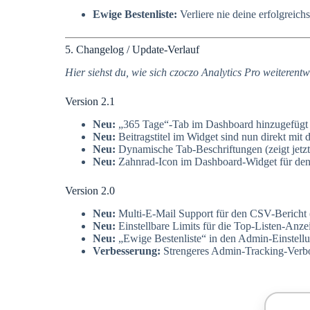
Ewige Bestenliste:
Verliere nie deine erfolgreich
5. Changelog / Update-Verlauf
Hier siehst du, wie sich czoczo Analytics Pro weiterentw
Version 2.1
Neu:
„365 Tage“-Tab im Dashboard hinzugefügt (r
Neu:
Beitragstitel im Widget sind nun direkt mit d
Neu:
Dynamische Tab-Beschriftungen (zeigt jetzt
Neu:
Zahnrad-Icon im Dashboard-Widget für den S
Version 2.0
Neu:
Multi-E-Mail Support für den CSV-Bericht (
Neu:
Einstellbare Limits für die Top-Listen-Anzei
Neu:
„Ewige Bestenliste“ in den Admin-Einstellun
Verbesserung:
Strengeres Admin-Tracking-Verbot