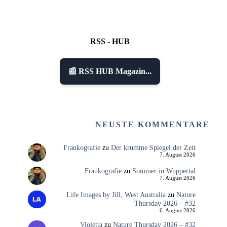
RSS - HUB
📰 RSS HUB Magazin...
NEUSTE KOMMENTARE
Fraukografie
zu
Der krumme Spiegel der Zeit
7. August 2026
Fraukografie
zu
Sommer in Wuppertal
7. August 2026
Life Images by Jill, West Australia
zu
Nature
Thursday 2026 – #32
6. August 2026
Violetta
zu
Nature Thursday 2026 – #32