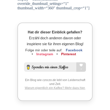
override_thumbnail_settings=“1″
thumbnail_width=“360″ thumbnail_crop=“1″]
Hat dir dieser Einblick gefallen?
Erzähl doch anderen davon oder
inspiriere sie für ihren eigenen Blog!
Folge mir oder teile auf:
Facebook
•
Instagram
•
Pinterest
Ein Blog wie
czoczo.de
lebt von Leidenschaft
und Zeit.
Warum eigentlich ein Kaffee? Mehr dazu hier.