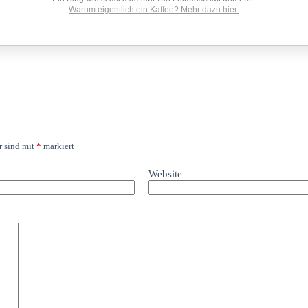
Warum eigentlich ein Kaffee? Mehr dazu hier.
r sind mit
*
markiert
Website