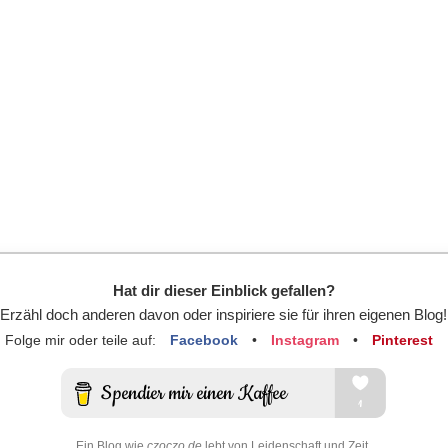
Hat dir dieser Einblick gefallen?
Erzähl doch anderen davon oder inspiriere sie für ihren eigenen Blog!
Folge mir oder teile auf:
Facebook
•
Instagram
•
Pinterest
Ein Blog wie
czoczo.de
lebt von Leidenschaft und Zeit.