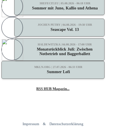
3HEFECIT.EU | 05.08.2026 - 06:18 UHR
Sommer mit Juno, Kallio und Athena
JOCHEN PETRY | 04.08.2026 - 19:38 UHR
Seascape Vol. 13
HALDEWITZKA | 04.08.2026 - 17:00 UHR
Monatsrückblick Juli: Zwischen
Notbetrieb und Baggerballett
MKLN.ORG | 27.07.2026 - 06:33 UHR
Summer Lofi
RSS HUB Magazin...
Impressum
&
Datenschutzerklärung