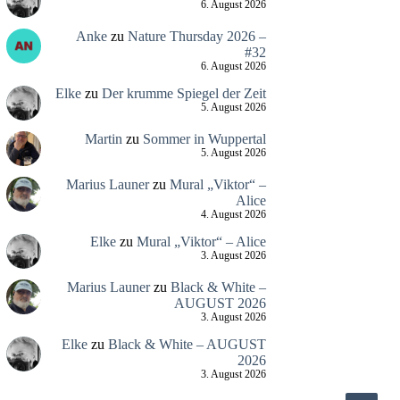
6. August 2026
Anke
zu
Nature Thursday 2026 –
#32
6. August 2026
Elke
zu
Der krumme Spiegel der Zeit
5. August 2026
Martin
zu
Sommer in Wuppertal
5. August 2026
Marius Launer
zu
Mural „Viktor“ –
Alice
4. August 2026
Elke
zu
Mural „Viktor“ – Alice
3. August 2026
Marius Launer
zu
Black & White –
AUGUST 2026
3. August 2026
Elke
zu
Black & White – AUGUST
2026
3. August 2026