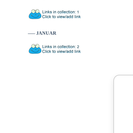
—– JANUAR