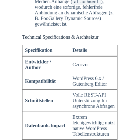
Medien-Anhänge (
),
attachment
wodurch eine sofortige, fehlerfreie
Anbindung an dynamische Abfragen (z.
B. FooGallery Dynamic Sources)
gewährleistet ist.
Technical Specifications & Architektur
Spezifikation
Details
Entwickler /
Czoczo
Author
WordPress 6.x /
Kompatibilität
Gutenberg Editor
Volle REST-API
Schnittstellen
Unterstützung für
asynchrone Abfragen
Extrem
leichtgewichtig; nutzt
Datenbank-Impact
native WordPress-
Tabellenstrukturen