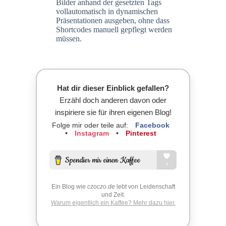
Bilder anhand der gesetzten Tags
vollautomatisch in dynamischen
Präsentationen ausgeben, ohne dass
Shortcodes manuell gepflegt werden
müssen.
Hat dir dieser Einblick gefallen?
Erzähl doch anderen davon oder
inspiriere sie für ihren eigenen Blog!
Folge mir oder teile auf:
Facebook
•
Instagram
•
Pinterest
Ein Blog wie
czoczo.de
lebt von Leidenschaft
und Zeit.
Warum eigentlich ein Kaffee? Mehr dazu hier.