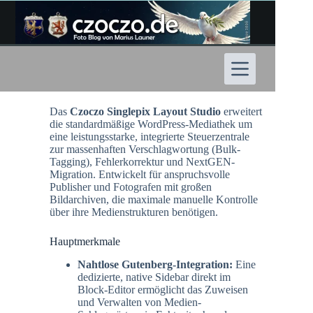
Zum
Inhalt
springen
Das
Czoczo Singlepix Layout Studio
erweitert
die standardmäßige WordPress-Mediathek um
eine leistungsstarke, integrierte Steuerzentrale
zur massenhaften Verschlagwortung (Bulk-
Tagging), Fehlerkorrektur und NextGEN-
Migration. Entwickelt für anspruchsvolle
Publisher und Fotografen mit großen
Bildarchiven, die maximale manuelle Kontrolle
über ihre Medienstrukturen benötigen.
Hauptmerkmale
Nahtlose Gutenberg-Integration:
Eine
dedizierte, native Sidebar direkt im
Block-Editor ermöglicht das Zuweisen
und Verwalten von Medien-