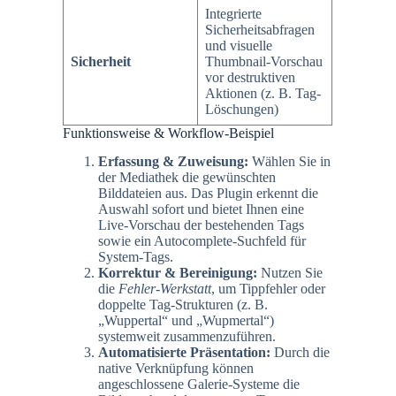
Integrierte
Sicherheitsabfragen
und visuelle
Sicherheit
Thumbnail-Vorschau
vor destruktiven
Aktionen (z. B. Tag-
Löschungen)
Funktionsweise & Workflow-Beispiel
Erfassung & Zuweisung:
Wählen Sie in
der Mediathek die gewünschten
Bilddateien aus. Das Plugin erkennt die
Auswahl sofort und bietet Ihnen eine
Live-Vorschau der bestehenden Tags
sowie ein Autocomplete-Suchfeld für
System-Tags.
Korrektur & Bereinigung:
Nutzen Sie
die
Fehler-Werkstatt
, um Tippfehler oder
doppelte Tag-Strukturen (z. B.
„Wuppertal“ und „Wupmertal“)
systemweit zusammenzuführen.
Automatisierte Präsentation:
Durch die
native Verknüpfung können
angeschlossene Galerie-Systeme die