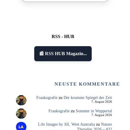
RSS - HUB
📰 RSS HUB Magazin...
NEUSTE KOMMENTARE
Fraukografie
zu
Der krumme Spiegel der Zeit
7. August 2026
Fraukografie
zu
Sommer in Wuppertal
7. August 2026
Life Images by Jill, West Australia
zu
Nature
Thursday 2026 – #32