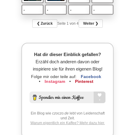
❮ Zurück
Seite
1
von 4
Weiter ❯
Hat dir dieser Einblick gefallen?
Erzähl doch anderen davon oder
inspiriere sie für ihren eigenen Blog!
Folge mir oder teile auf:
Facebook
•
Instagram
•
Pinterest
Ein Blog wie
czoczo.de
lebt von Leidenschaft
und Zeit.
Warum eigentlich ein Kaffee? Mehr dazu hier.