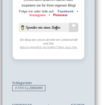
inspiriere sie für ihren eigenen Blog!
Folge mir oder teile auf:
Facebook
•
Instagram
•
Pinterest
Ein Blog wie
czoczo.de
lebt von Leidenschaft
und Zeit.
Warum eigentlich ein Kaffee? Mehr dazu hier.
Schlagwörter
#
TSV-Cj-20082009