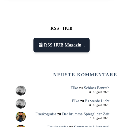
RSS - HUB
📰 RSS HUB Magazin...
NEUSTE KOMMENTARE
Elke
zu
Schloss Benrath
8. August 2026
Elke
zu
Es werde Licht
8. August 2026
Fraukografie
zu
Der krumme Spiegel der Zeit
7. August 2026
Fraukografie
zu
Sommer in Wuppertal