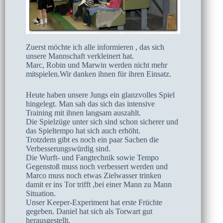
Zuerst möchte ich alle informieren , das sich
unsere Mannschaft verkleinert hat.
Marc, Robin und Marwin werden nicht mehr
mitspielen.Wir danken ihnen für ihren Einsatz.
Heute haben unsere Jungs ein glanzvolles Spiel
hingelegt. Man sah das sich das intensive
Training mit ihnen langsam auszahlt.
Die Spielzüge unter sich sind schon sicherer und
das Spieltempo hat sich auch erhöht.
Trotzdem gibt es noch ein paar Sachen die
Verbesserungswürdig sind.
Die Wurft- und Fangtechnik sowie Tempo
Gegenstoß muss noch verbessert werden und
Marco muss noch etwas Zielwasser trinken
damit er ins Tor trifft ,bei einer Mann zu Mann
Situation.
Unser Keeper-Experiment hat erste Früchte
gegeben. Daniel hat sich als Torwart gut
herausgestellt.