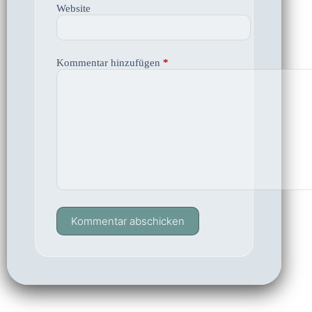
Website
Kommentar hinzufügen
*
Kommentar abschicken