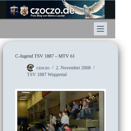
Zum
Inhalt
springen
C-Jugend TSV 1887 – MTV 61
czoczo
2. November 2008
TSV 1887 Wuppertal