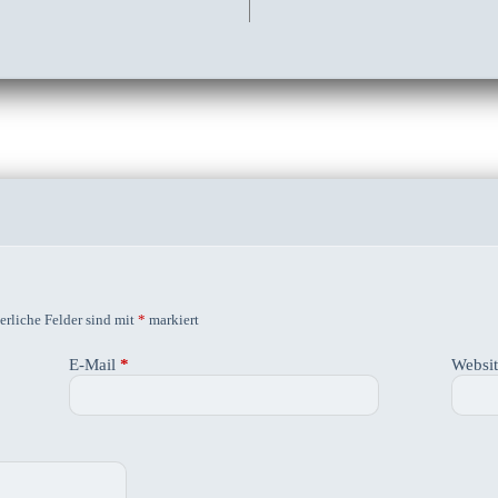
erliche Felder sind mit
*
markiert
E-Mail
*
Websi