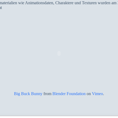
smaterialien wie Animationsdaten, Charaktere und Texturen wurden am 3
t
Big Buck Bunny
from
Blender Foundation
on
Vimeo
.