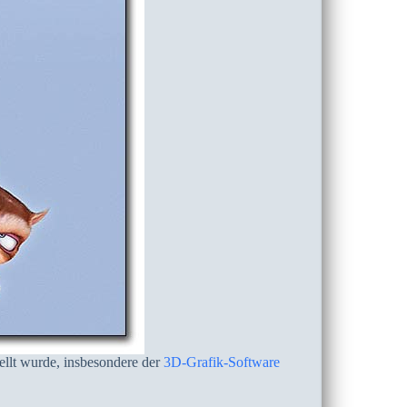
ellt wurde, insbesondere der
3D-Grafik-Software