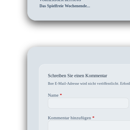
VORHERIGER
BEITRAG
Das Spielfreie Wochenende...
Schreiben Sie einen Kommentar
Ihre E-Mail-Adresse wird nicht veröffentlicht.
Erford
Name
*
Kommentar hinzufügen
*