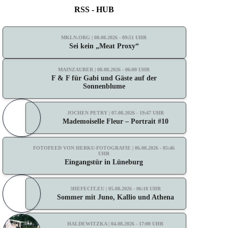
RSS - HUB
MKLN.ORG | 08.08.2026 - 09:51 UHR
Sei kein „Meat Proxy“
MAINZAUBER | 08.08.2026 - 06:00 UHR
F & F für Gabi und Gäste auf der
Sonnenblume
JOCHEN PETRY | 07.08.2026 - 19:47 UHR
Mademoiselle Fleur – Portrait #10
FOTOFEED VON HERKU-FOTOGRAFIE | 06.08.2026 - 05:46
UHR
Eingangstür in Lüneburg
3HEFECIT.EU | 05.08.2026 - 06:18 UHR
Sommer mit Juno, Kallio und Athena
HALDEWITZKA | 04.08.2026 - 17:00 UHR