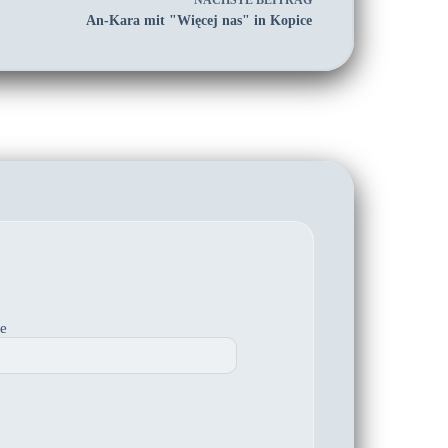
NÄCHSTE
BEITRAG
An-Kara mit "Więcej nas" in Kopice
te