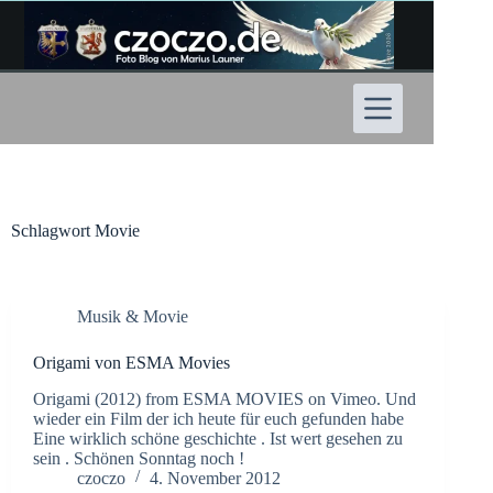
Zum
Inhalt
springen
Schlagwort
Movie
Musik & Movie
Origami von ESMA Movies
Origami (2012) from ESMA MOVIES on Vimeo. Und
wieder ein Film der ich heute für euch gefunden habe
Eine wirklich schöne geschichte . Ist wert gesehen zu
sein . Schönen Sonntag noch !
czoczo
4. November 2012