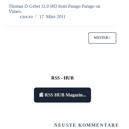
Thomas D Gebet 11.0 HD from Parago Parago on
Vimeo.
czoczo
17. März 2011
WEITER
RSS - HUB
📰 RSS HUB Magazin...
NEUSTE KOMMENTARE