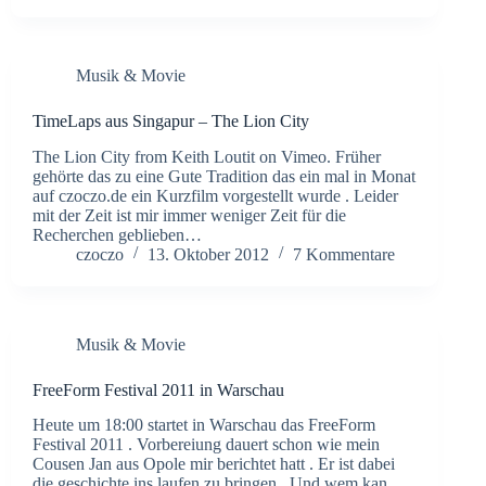
Musik & Movie
TimeLaps aus Singapur – The Lion City
The Lion City from Keith Loutit on Vimeo. Früher
gehörte das zu eine Gute Tradition das ein mal in Monat
auf czoczo.de ein Kurzfilm vorgestellt wurde . Leider
mit der Zeit ist mir immer weniger Zeit für die
Recherchen geblieben…
czoczo
13. Oktober 2012
7 Kommentare
Musik & Movie
FreeForm Festival 2011 in Warschau
Heute um 18:00 startet in Warschau das FreeForm
Festival 2011 . Vorbereiung dauert schon wie mein
Cousen Jan aus Opole mir berichtet hatt . Er ist dabei
die geschichte ins laufen zu bringen . Und wem kan