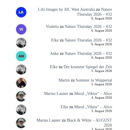
Life Images by Jill, West Australia
zu
Nature
Thursday 2026 – #32
6. August 2026
Violetta
zu
Nature Thursday 2026 – #32
6. August 2026
Elke
zu
Nature Thursday 2026 – #32
6. August 2026
Anke
zu
Nature Thursday 2026 – #32
6. August 2026
Elke
zu
Der krumme Spiegel der Zeit
5. August 2026
Martin
zu
Sommer in Wuppertal
5. August 2026
Marius Launer
zu
Mural „Viktor“ – Alice
4. August 2026
Elke
zu
Mural „Viktor“ – Alice
3. August 2026
Marius Launer
zu
Black & White – AUGUST
2026
3. August 2026