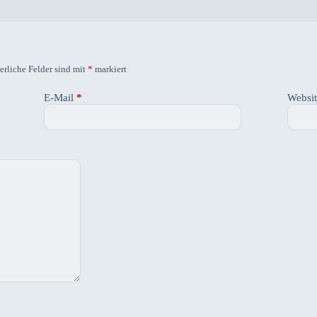
erliche Felder sind mit
*
markiert
E-Mail
*
Websi