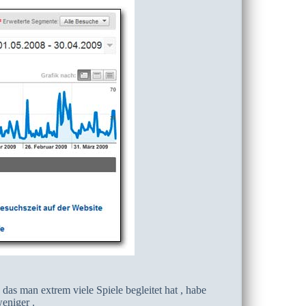
as man extrem viele Spiele begleitet hat , habe
eniger .