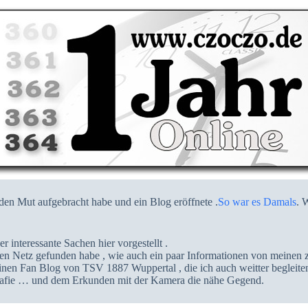
h den Mut aufgebracht habe und ein Blog eröffnete .
So war es Damals
. 
 interessante Sachen hier vorgestellt .
ten Netz gefunden habe , wie auch ein paar Informationen von meinen
 einen Fan Blog von TSV 1887 Wuppertal , die ich auch weitter beglei
rafie … und dem Erkunden mit der Kamera die nähe Gegend.