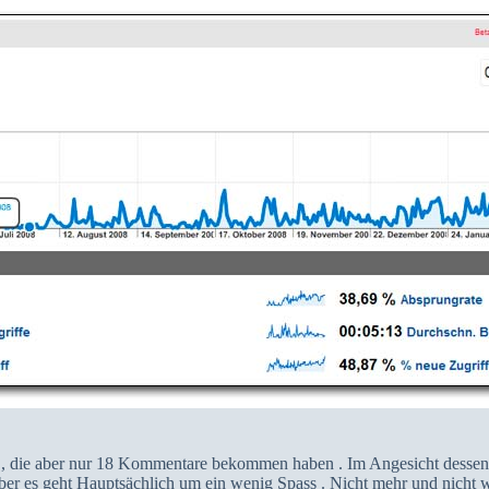
n , die aber nur 18 Kommentare bekommen haben . Im Angesicht dessen d
er es geht Hauptsächlich um ein wenig Spass . Nicht mehr und nicht w