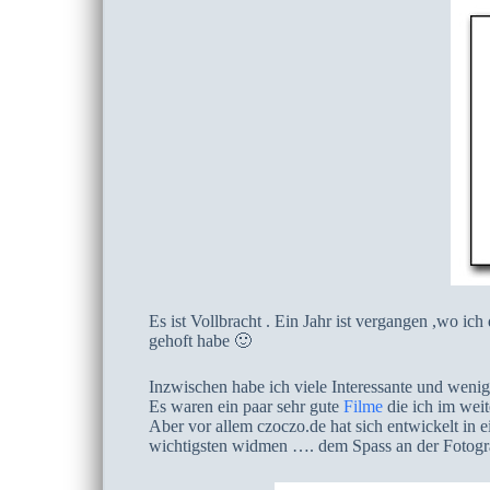
Es ist Vollbracht . Ein Jahr ist vergangen ,wo ic
gehoft habe 🙂
Inzwischen habe ich viele Interessante und weniger
Es waren ein paar sehr gute
Filme
die ich im wei
Aber vor allem czoczo.de hat sich entwickelt in
wichtigsten widmen …. dem Spass an der Fotog