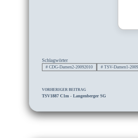
Schlagwörter
#
CDG-Damen2-20092010
#
TSV-Damen1-2009
VORHERIGER
BEITRAG
TSV1887 C1m - Langenberger SG