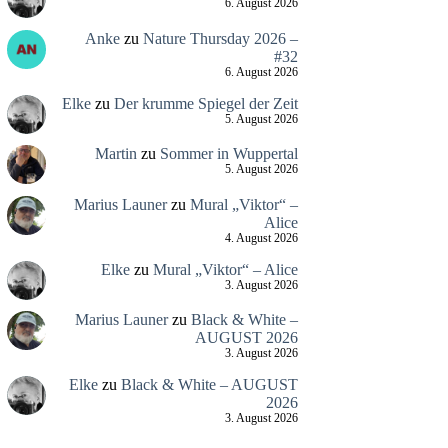
6. August 2026
Anke
zu
Nature Thursday 2026 –
#32
6. August 2026
Elke
zu
Der krumme Spiegel der Zeit
5. August 2026
Martin
zu
Sommer in Wuppertal
5. August 2026
Marius Launer
zu
Mural „Viktor“ –
Alice
4. August 2026
Elke
zu
Mural „Viktor“ – Alice
3. August 2026
Marius Launer
zu
Black & White –
AUGUST 2026
3. August 2026
Elke
zu
Black & White – AUGUST
2026
3. August 2026