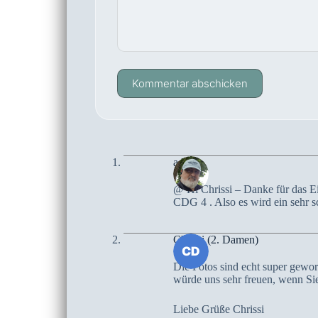
Kommentar abschicken
admin
@ Hi Chrissi – Danke für das E
CDG 4 . Also es wird ein sehr 
Chrissi (2. Damen)
Die Fotos sind echt super gewor
würde uns sehr freuen, wenn Sie 
Liebe Grüße Chrissi