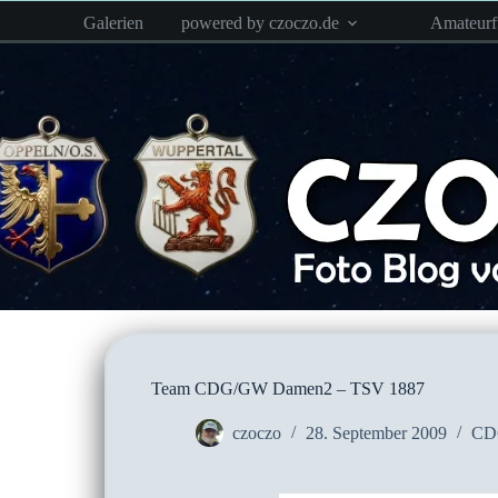
Zum
Galerien
powered by czoczo.de
Amateur
Inhalt
springen
Team CDG/GW Damen2 – TSV 1887
czoczo
28. September 2009
CD