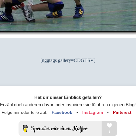
[nggtags gallery=CDGTSV]
Hat dir dieser Einblick gefallen?
Erzähl doch anderen davon oder inspiriere sie für ihren eigenen Blog!
Folge mir oder teile auf:
Facebook
•
Instagram
•
Pinterest