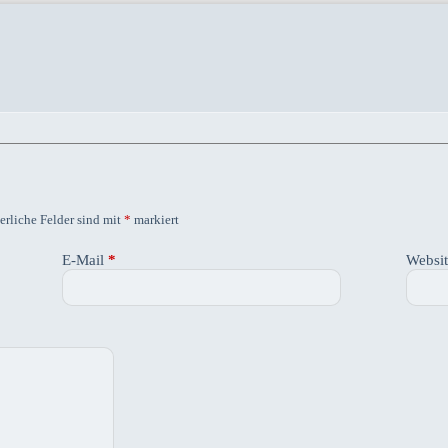
erliche Felder sind mit
*
markiert
E-Mail
*
Websi