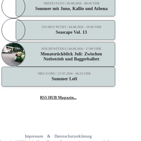
3HEFECIT.EU | 05.08.2026 - 06:18 UHR
Sommer mit Juno, Kallio und Athena
JOCHEN PETRY | 04.08.2026 - 19:38 UHR
Seascape Vol. 13
HALDEWITZKA | 04.08.2026 - 17:00 UHR
Monatsrückblick Juli: Zwischen
Notbetrieb und Baggerballett
MKLN.ORG | 27.07.2026 - 06:33 UHR
Summer Lofi
RSS HUB Magazin...
Impressum
&
Datenschutzerklärung