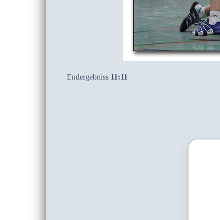
Endergebniss
11:11