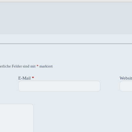
erliche Felder sind mit
*
markiert
E-Mail
*
Websi