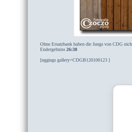
Ohne Ersatzbank haben die Jungs von CDG nicht 
Endergebniss
26:38
[nggtags gallery=CDGB120100123 ]