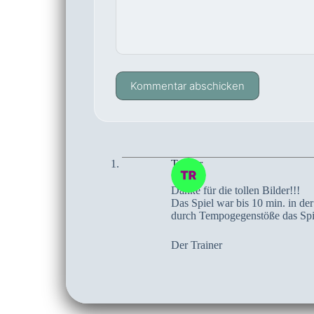
Kommentar abschicken
Trainer
Danke für die tollen Bilder!!!
Das Spiel war bis 10 min. in der
durch Tempogegenstöße das Spiel
Der Trainer