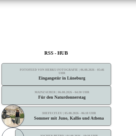
RSS - HUB
FOTOFEED VON HERKU-FOTOGRAFIE | 06.08.2026 - 05:46
UHR
Eingangstür in Lüneburg
MAINZAUBER | 06.08.2026 - 04:30 UHR
Für den Naturdonnerstag
3HEFECIT.EU | 05.08.2026 - 06:18 UHR
Sommer mit Juno, Kallio und Athena
JOCHEN PETRY | 04.08.2026 - 19:38 UHR