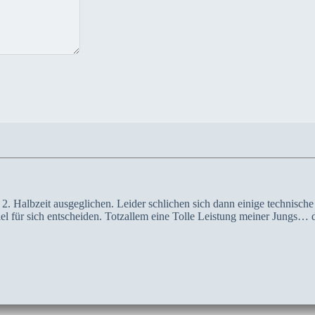
 2. Halbzeit ausgeglichen. Leider schlichen sich dann einige technisch
 für sich entscheiden. Totzallem eine Tolle Leistung meiner Jungs… d