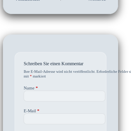
Schreiben Sie einen Kommentar
Ihre E-Mail-Adresse wird nicht veröffentlicht.
Erforderliche Felder s
mit
*
markiert
Name
*
E-Mail
*