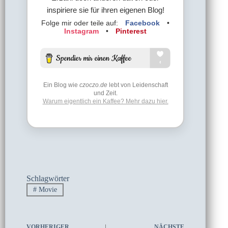
inspiriere sie für ihren eigenen Blog!
Folge mir oder teile auf:
Facebook
•
Instagram
•
Pinterest
Ein Blog wie
czoczo.de
lebt von Leidenschaft
und Zeit.
Warum eigentlich ein Kaffee? Mehr dazu hier.
Schlagwörter
#
Movie
VORHERIGER
NÄCHSTE