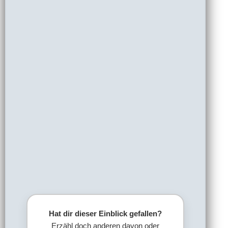
Hat dir dieser Einblick gefallen?
Erzähl doch anderen davon oder