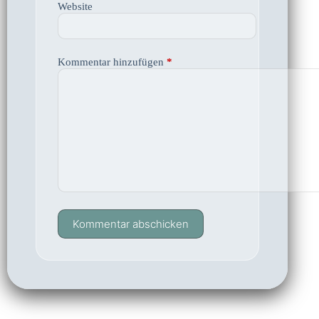
Website
Kommentar hinzufügen
*
Kommentar abschicken