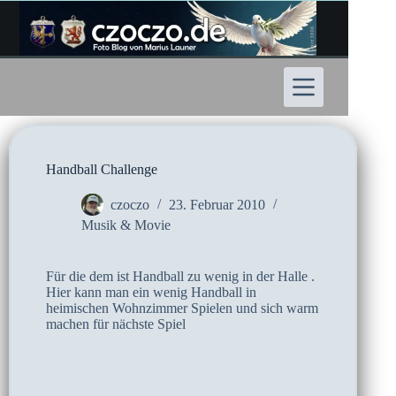
Zum
Inhalt
springen
Handball Challenge
czoczo
23. Februar 2010
Musik & Movie
Für die dem ist Handball zu wenig in der Halle .
Hier kann man ein wenig Handball in
heimischen Wohnzimmer Spielen und sich warm
machen für nächste Spiel