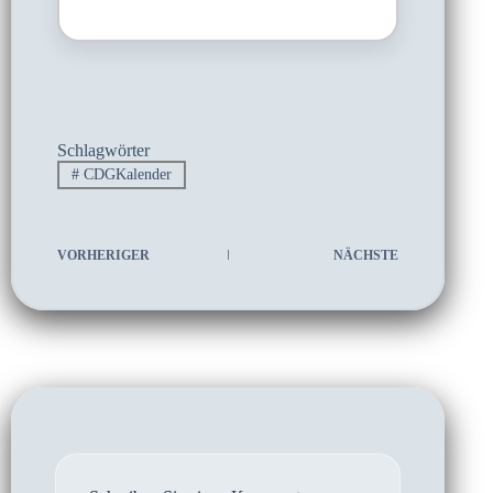
Schlagwörter
#
CDGKalender
VORHERIGER
NÄCHSTE