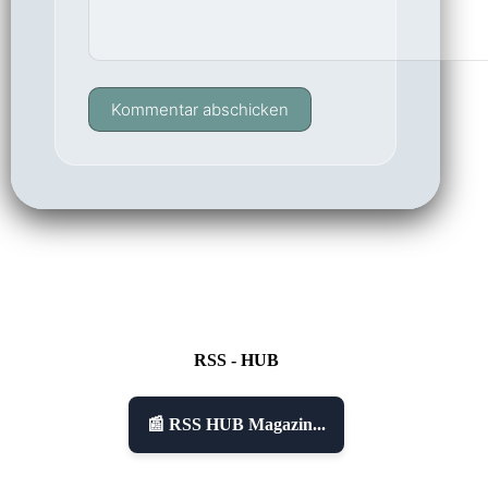
Kommentar abschicken
RSS - HUB
📰 RSS HUB Magazin...