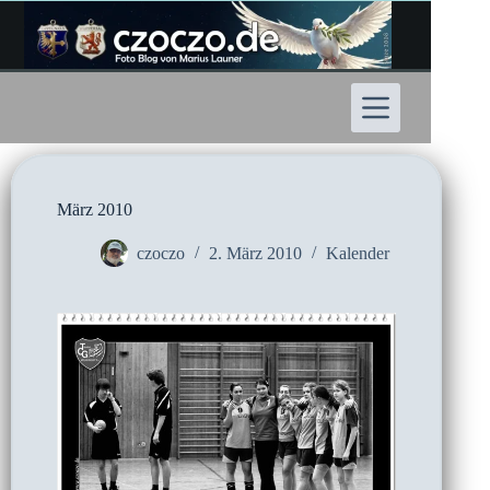
Zum
Inhalt
springen
März 2010
czoczo
2. März 2010
Kalender