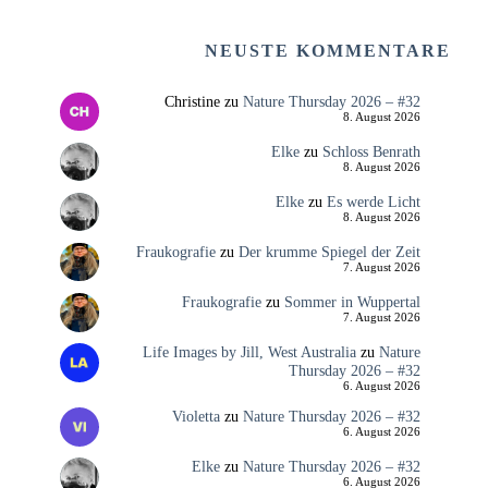
NEUSTE KOMMENTARE
Christine
zu
Nature Thursday 2026 – #32
8. August 2026
Elke
zu
Schloss Benrath
8. August 2026
Elke
zu
Es werde Licht
8. August 2026
Fraukografie
zu
Der krumme Spiegel der Zeit
7. August 2026
Fraukografie
zu
Sommer in Wuppertal
7. August 2026
Life Images by Jill, West Australia
zu
Nature
Thursday 2026 – #32
6. August 2026
Violetta
zu
Nature Thursday 2026 – #32
6. August 2026
Elke
zu
Nature Thursday 2026 – #32
6. August 2026