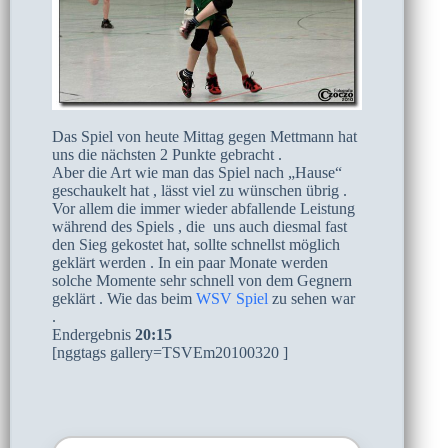
Das Spiel von heute Mittag gegen Mettmann hat
uns die nächsten 2 Punkte gebracht .
Aber die Art wie man das Spiel nach „Hause“
geschaukelt hat , lässt viel zu wünschen übrig .
Vor allem die immer wieder abfallende Leistung
während des Spiels , die uns auch diesmal fast
den Sieg gekostet hat, sollte schnellst möglich
geklärt werden . In ein paar Monate werden
solche Momente sehr schnell von dem Gegnern
geklärt . Wie das beim
WSV Spiel
zu sehen war
.
Endergebnis
20:15
[nggtags gallery=TSVEm20100320 ]