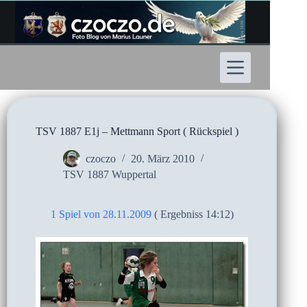
Zum
Inhalt
springen
TSV 1887 E1j – Mettmann Sport ( Rückspiel )
czoczo
20. März 2010
TSV 1887 Wuppertal
1 Spiel von 28.11.2009
( Ergebniss 14:12)