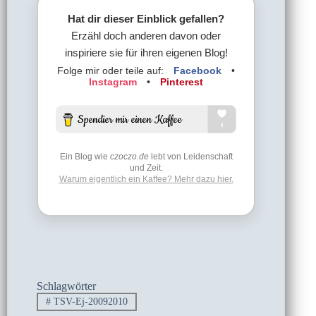
Hat dir dieser Einblick gefallen?
Erzähl doch anderen davon oder
inspiriere sie für ihren eigenen Blog!
Folge mir oder teile auf:
Facebook
•
Instagram
•
Pinterest
Ein Blog wie
czoczo.de
lebt von Leidenschaft
und Zeit.
Warum eigentlich ein Kaffee? Mehr dazu hier.
Schlagwörter
#
TSV-Ej-20092010