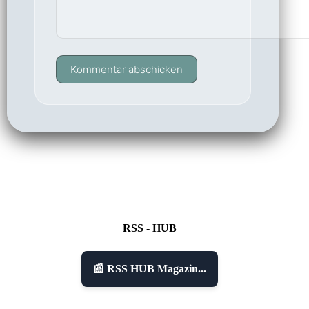
Kommentar abschicken
RSS - HUB
📰 RSS HUB Magazin...