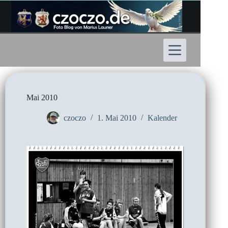
Zum
Inhalt
springen
Mai 2010
czoczo
1. Mai 2010
Kalender