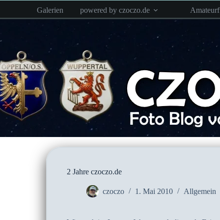
Zum
Galerien
powered by czoczo.de
Amateur
Inhalt
springen
2 Jahre czoczo.de
czoczo
1. Mai 2010
Allgemein