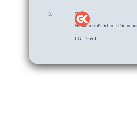
Gerd
Na dann stoße ich mit Dir an und
LG – Gerd