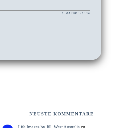
1. MAI 2010 / 18:14
NEUSTE KOMMENTARE
Life Images by Jill, West Australia
zu