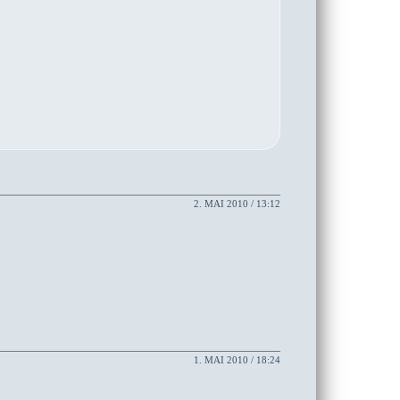
2. MAI 2010 / 13:12
1. MAI 2010 / 18:24