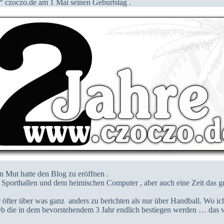
t“ czoczo.de am 1 Mai seinen Geburtstag .
n Mut hatte den Blog zu eröffnen .
en Sporthallen und dem heimischen Computer , aber auch eine Zeit das 
r öfter über was ganz anders zu berichten als nur über Handball. Wo i
b die in dem bevorstehendem 3 Jahr endlich bestiegen werden … das we