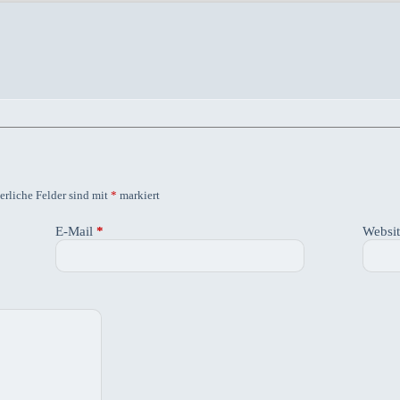
erliche Felder sind mit
*
markiert
E-Mail
*
Websi