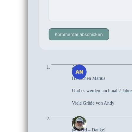
Kommentar abschicken
Andy
Hallöchen Marius
Und es werden nochmal 2 Jahre
Viele Grüße von Andy
admin
@ Gerd – Danke!