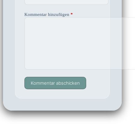
Kommentar hinzufügen
*
Kommentar abschicken