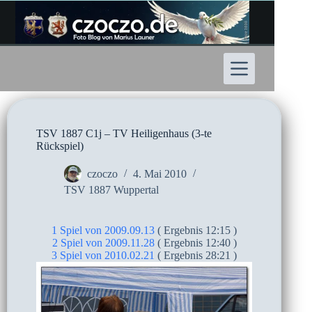
Zum
Inhalt
springen
TSV 1887 C1j – TV Heiligenhaus (3-te
Rückspiel)
czoczo
4. Mai 2010
TSV 1887 Wuppertal
1 Spiel von 2009.09.13
( Ergebnis 12:15 )
2 Spiel von 2009.11.28
( Ergebnis 12:40 )
3 Spiel von 2010.02.21
( Ergebnis 28:21 )