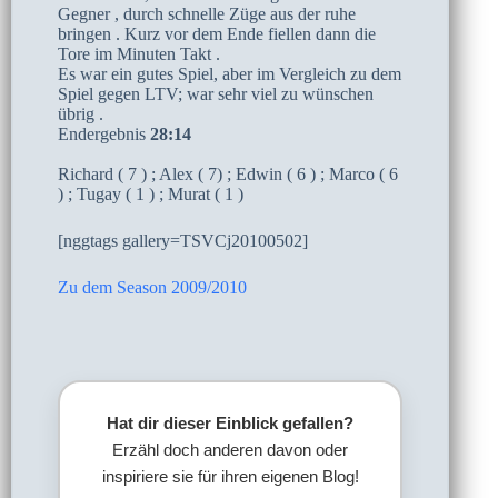
Gegner , durch schnelle Züge aus der ruhe
bringen . Kurz vor dem Ende fiellen dann die
Tore im Minuten Takt .
Es war ein gutes Spiel, aber im Vergleich zu dem
Spiel gegen LTV; war sehr viel zu wünschen
übrig .
Endergebnis
28:14
Richard ( 7 ) ; Alex ( 7) ; Edwin ( 6 ) ; Marco ( 6
) ; Tugay ( 1 ) ; Murat ( 1 )
[nggtags gallery=TSVCj20100502]
Zu dem Season 2009/2010
Hat dir dieser Einblick gefallen?
Erzähl doch anderen davon oder
inspiriere sie für ihren eigenen Blog!