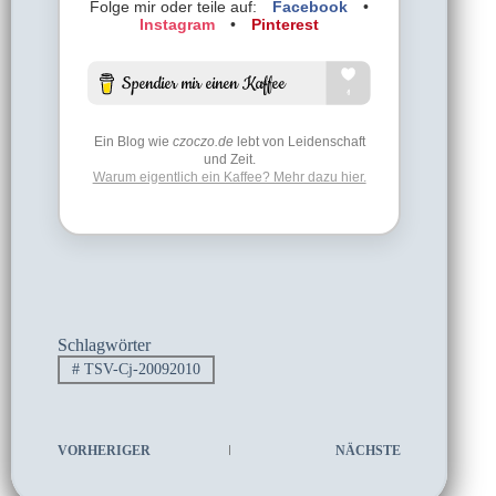
Folge mir oder teile auf:
Facebook
•
Instagram
•
Pinterest
Ein Blog wie
czoczo.de
lebt von Leidenschaft
und Zeit.
Warum eigentlich ein Kaffee? Mehr dazu hier.
Schlagwörter
#
TSV-Cj-20092010
VORHERIGER
NÄCHSTE