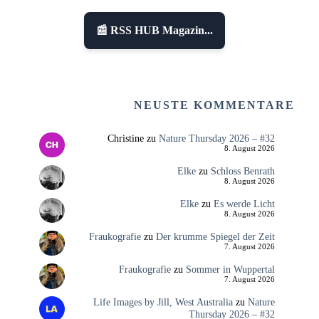
📰 RSS HUB Magazin...
NEUSTE KOMMENTARE
Christine
zu
Nature Thursday 2026 – #32
8. August 2026
Elke
zu
Schloss Benrath
8. August 2026
Elke
zu
Es werde Licht
8. August 2026
Fraukografie
zu
Der krumme Spiegel der Zeit
7. August 2026
Fraukografie
zu
Sommer in Wuppertal
7. August 2026
Life Images by Jill, West Australia
zu
Nature
Thursday 2026 – #32