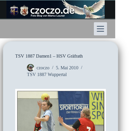
Zum
Inhalt
springen
TSV 1887 Damen1 – HSV Gräfrath
czoczo
5. Mai 2010
TSV 1887 Wuppertal