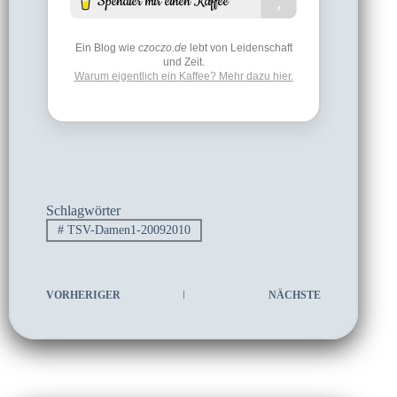
Ein Blog wie
czoczo.de
lebt von Leidenschaft
und Zeit.
Warum eigentlich ein Kaffee? Mehr dazu hier.
Schlagwörter
#
TSV-Damen1-20092010
VORHERIGER
NÄCHSTE