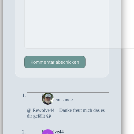
Kommentar abschicken
admin
23. JUNI 2010 / 08:03
@ Rewolve44 – Danke freut mich das es
dir gefällt 😉
Rewolve44