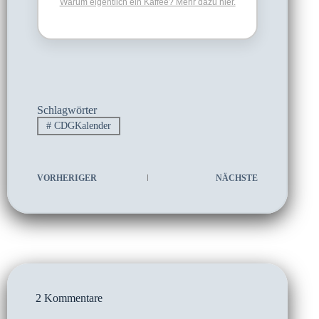
Warum eigentlich ein Kaffee? Mehr dazu hier.
Schlagwörter
#
CDGKalender
VORHERIGER
NÄCHSTE
2 Kommentare