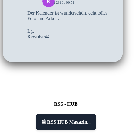
11. JUNI 2010 / 00:52
Der Kalender ist wunderschön, echt tolles
Foto und Arbeit.
Lg,
Rewolve44
RSS - HUB
📰 RSS HUB Magazin...