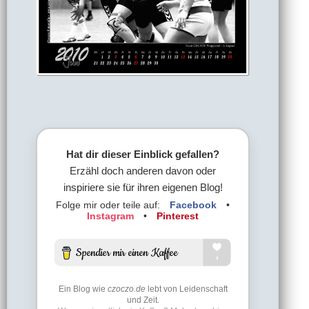
Hat dir dieser Einblick gefallen?
Erzähl doch anderen davon oder
inspiriere sie für ihren eigenen Blog!
Folge mir oder teile auf:
Facebook
•
Instagram
•
Pinterest
Ein Blog wie
czoczo.de
lebt von Leidenschaft
und Zeit.