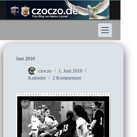
Zum
Inhalt
springen
Juni 2010
czoczo
1. Juni 2010
Kalender
2 Kommentare