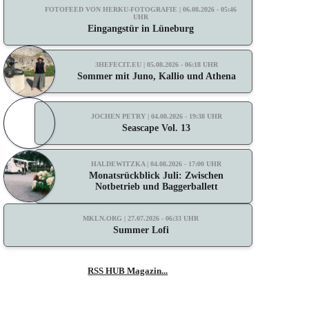
FOTOFEED VON HERKU-FOTOGRAFIE | 06.08.2026 - 05:46
UHR
Eingangstür in Lüneburg
3HEFECIT.EU | 05.08.2026 - 06:18 UHR
Sommer mit Juno, Kallio und Athena
JOCHEN PETRY | 04.08.2026 - 19:38 UHR
Seascape Vol. 13
HALDEWITZKA | 04.08.2026 - 17:00 UHR
Monatsrückblick Juli: Zwischen
Notbetrieb und Baggerballett
MKLN.ORG | 27.07.2026 - 06:33 UHR
Summer Lofi
RSS HUB Magazin...