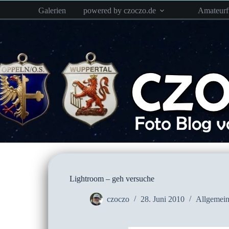
Zum
Galerien
powered by czoczo.de
Amateur
Inhalt
springen
Lightroom – geh versuche
czoczo
28. Juni 2010
Allgemei