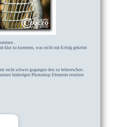
kommen .
mit klar zu kommen, was nicht mit Erfolg gekrönt
es mir nicht schwer gegangen den zu beherrschen .
r meinen bisherigen Photoshop Elements ersetzen