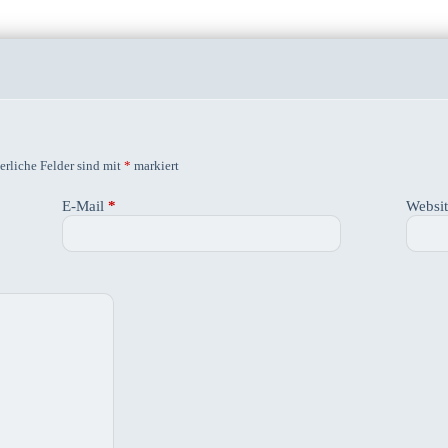
erliche Felder sind mit
*
markiert
E-Mail
*
Websi