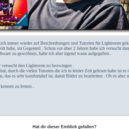
n ich immer wieder auf Beschreibungen und Tutorien für Lightroom ge
hört habe, im Gegenteil . Schon vor über 2 Jahren habe ich versucht da
ftware zu gewöhnen, habe ich aber irgend wann aufgegeben .
r versucht den Lightroom zu bezwingen .
hat, durch die vielen Tutorien die ich in letzter Zeit gelesen habe ist 
en, das es sehr komfortabel ist, damit Bilder zu bearbeiten . Ob es abe
 kennen zu lernen .
Hat dir dieser Einblick gefallen?