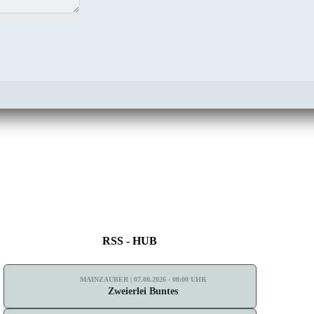
RSS - HUB
MAINZAUBER | 07.08.2026 - 08:00 UHR
Zweierlei Buntes