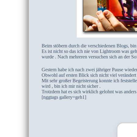
Beim stöbern durch die verschiedenen Blogs, bi
Es ist nicht so das ich nie von Lightroom was ge
wurde . Nach mehreren versuchen sich an der So
Gestern habe ich nach zwei jähriger Pause wiede
Obwohl auf ersten Blick sich nicht viel verändert 
Mit sehr großer Begeisterung konnte ich feststell
wird , bin ich mir nicht sicher .
Trotzdem hat es sich wirklich gelohnt was anders
[nggtags gallery=geh1]