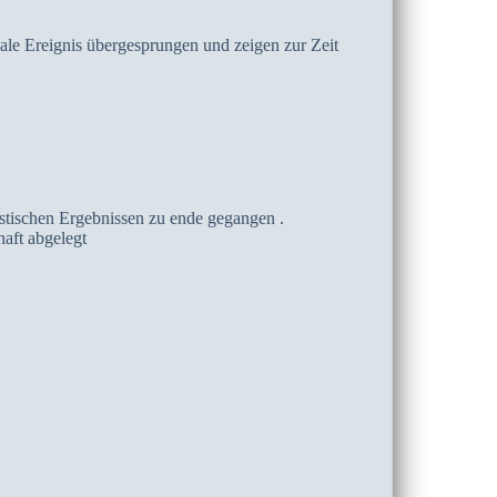
iale Ereignis übergesprungen und zeigen zur Zeit
astischen Ergebnissen zu ende gegangen .
aft abgelegt