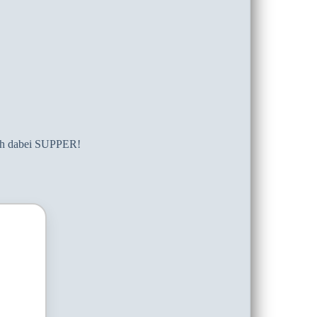
auch dabei SUPPER!