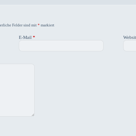
erliche Felder sind mit
*
markiert
E-Mail
*
Websi