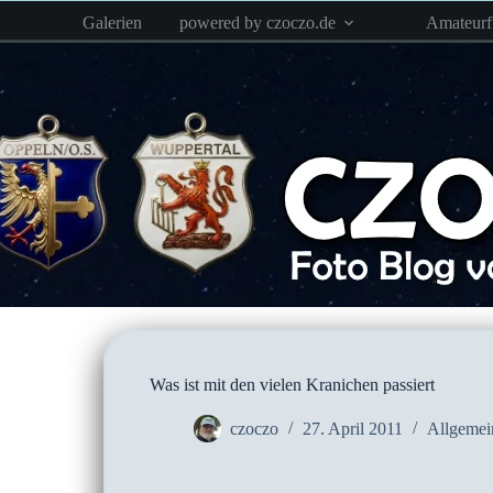
Zum
Galerien
powered by czoczo.de
Amateur
Inhalt
springen
Was ist mit den vielen Kranichen passiert
czoczo
27. April 2011
Allgemei