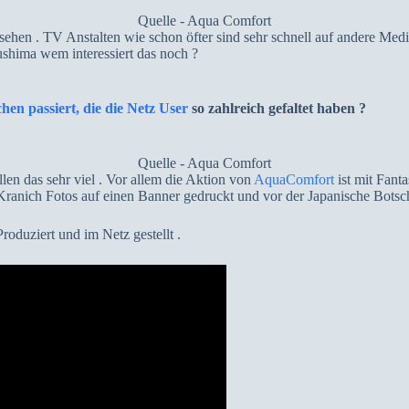
Quelle - Aqua Comfort
sehen . TV Anstalten wie schon öfter sind sehr schnell auf andere Med
shima wem interessiert das noch ?
hen passiert, die die Netz User
so zahlreich gefaltet haben ?
Quelle - Aqua Comfort
len das sehr viel . Vor allem die Aktion von
AquaComfort
ist mit Fant
ranich Fotos auf einen Banner gedruckt und vor der Japanische Botsch
oduziert und im Netz gestellt .