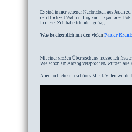
Es sind immer seltener Nachrichten aus Japan zu 
den Hochzeit Wahn in England . Japan oder Fuku
In dieser Zeit habe ich mich gefragt
Was ist eigentlich mit den vielen
Papier Kranic
Mit einer großen Überraschung musste ich feststel
Wie schon am Anfang versprochen, wurden alle K
Aber auch ein sehr schönes Musik Video wurde Pr