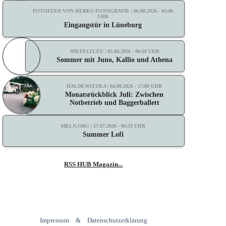
FOTOFEED VON HERKU-FOTOGRAFIE | 06.08.2026 - 05:46
UHR
Eingangstür in Lüneburg
3HEFECIT.EU | 05.08.2026 - 06:18 UHR
Sommer mit Juno, Kallio und Athena
HALDEWITZKA | 04.08.2026 - 17:00 UHR
Monatsrückblick Juli: Zwischen
Notbetrieb und Baggerballett
MKLN.ORG | 27.07.2026 - 06:33 UHR
Summer Lofi
RSS HUB Magazin...
Impressum
&
Datenschutzerklärung