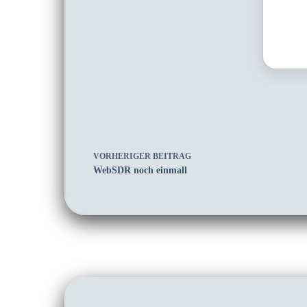
VORHERIGER
BEITRAG
WebSDR noch einmall