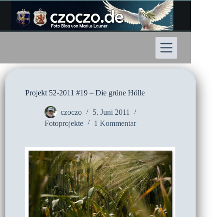
Zum
Inhalt
springen
Projekt 52-2011 #19 – Die grüne Hölle
czoczo
5. Juni 2011
Fotoprojekte
1 Kommentar