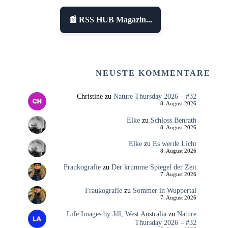
📰 RSS HUB Magazin...
NEUSTE KOMMENTARE
Christine
zu
Nature Thursday 2026 – #32
8. August 2026
Elke
zu
Schloss Benrath
8. August 2026
Elke
zu
Es werde Licht
8. August 2026
Fraukografie
zu
Der krumme Spiegel der Zeit
7. August 2026
Fraukografie
zu
Sommer in Wuppertal
7. August 2026
Life Images by Jill, West Australia
zu
Nature
Thursday 2026 – #32