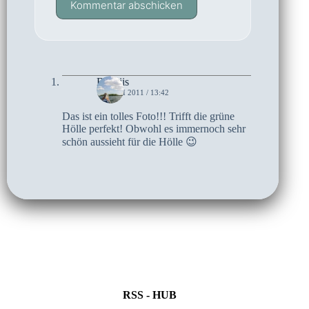
Kommentar abschicken
Briseiis
10. JUNI 2011 / 13:42
Das ist ein tolles Foto!!! Trifft die grüne
Hölle perfekt! Obwohl es immernoch sehr
schön aussieht für die Hölle 😉
RSS - HUB