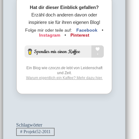
Hat dir dieser Einblick gefallen?
Erzähl doch anderen davon oder
inspiriere sie für ihren eigenen Blog!
Folge mir oder teile auf:
Facebook
•
Instagram
•
Pinterest
Ein Blog wie
czoczo.de
lebt von Leidenschaft
und Zeit.
Warum eigentlich ein Kaffee? Mehr dazu hier.
Schlagwörter
#
Projekt52-2011