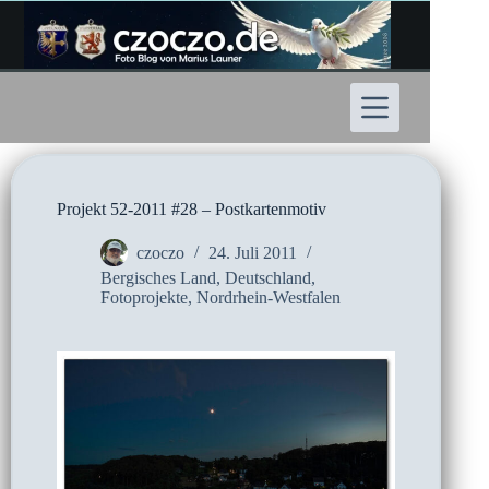
Zum
Inhalt
springen
Projekt 52-2011 #28 – Postkartenmotiv
czoczo
24. Juli 2011
Bergisches Land
,
Deutschland
,
Fotoprojekte
,
Nordrhein-Westfalen