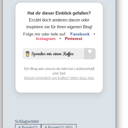
Hat dir dieser Einblick gefallen?
Erzähl doch anderen davon oder
inspiriere sie für ihren eigenen Blog!
Folge mir oder teile auf:
Facebook
•
Instagram
•
Pinterest
Ein Blog wie
czoczo.de
lebt von Leidenschaft
und Zeit.
Warum eigentlich ein Kaffee? Mehr dazu hier.
Schlagwörter
#
Projekt52
#
Projekt52-2011