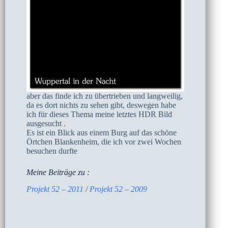
aber das finde ich zu übertrieben und langweilig,
da es dort nichts zu sehen gibt, deswegen habe
ich für dieses Thema meine letztes HDR Bild
ausgesucht .
Es ist ein Blick aus einem Burg auf das schöne
Örtchen Blankenheim, die ich vor zwei Wochen
besuchen durfte
Meine Beiträge zu :
Projekt 52 – 2011
/
Projekt 52 – 2009