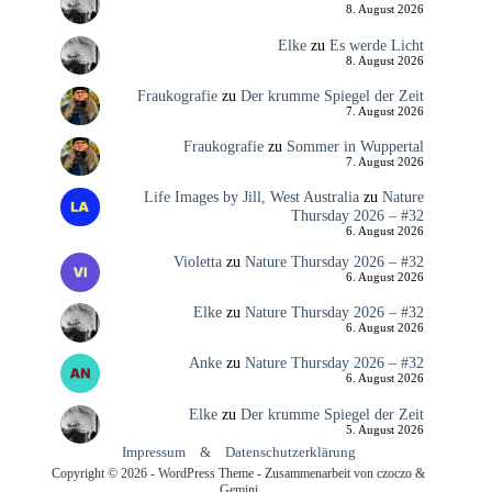
8. August 2026
Elke
zu
Es werde Licht
8. August 2026
Fraukografie
zu
Der krumme Spiegel der Zeit
7. August 2026
Fraukografie
zu
Sommer in Wuppertal
7. August 2026
Life Images by Jill, West Australia
zu
Nature
Thursday 2026 – #32
6. August 2026
Violetta
zu
Nature Thursday 2026 – #32
6. August 2026
Elke
zu
Nature Thursday 2026 – #32
6. August 2026
Anke
zu
Nature Thursday 2026 – #32
6. August 2026
Elke
zu
Der krumme Spiegel der Zeit
5. August 2026
Impressum
&
Datenschutzerklärung
Copyright © 2026 - WordPress Theme - Zusammenarbeit von czoczo &
Gemini