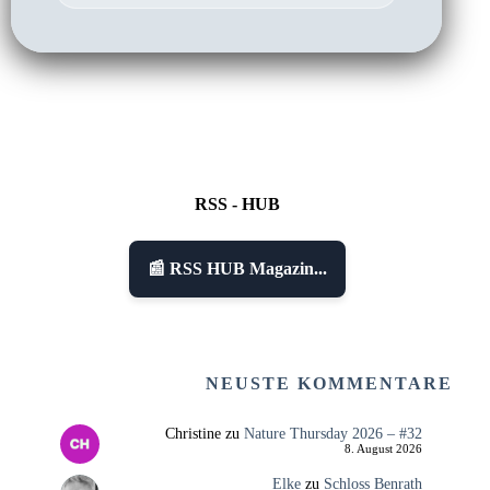
RSS - HUB
📰 RSS HUB Magazin...
NEUSTE KOMMENTARE
Christine
zu
Nature Thursday 2026 – #32
8. August 2026
Elke
zu
Schloss Benrath