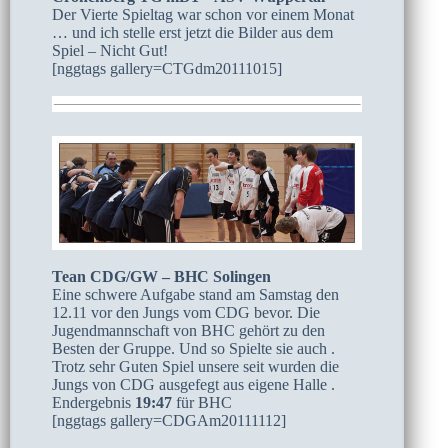
Der Vierte Spieltag war schon vor einem Monat
… und ich stelle erst jetzt die Bilder aus dem
Spiel – Nicht Gut!
[nggtags gallery=CTGdm20111015]
Tean CDG/GW – BHC Solingen
Eine schwere Aufgabe stand am Samstag den
12.11 vor den Jungs vom CDG bevor. Die
Jugendmannschaft von BHC gehört zu den
Besten der Gruppe. Und so Spielte sie auch .
Trotz sehr Guten Spiel unsere seit wurden die
Jungs von CDG ausgefegt aus eigene Halle .
Endergebnis
19:47
für BHC
[nggtags gallery=CDGAm20111112]