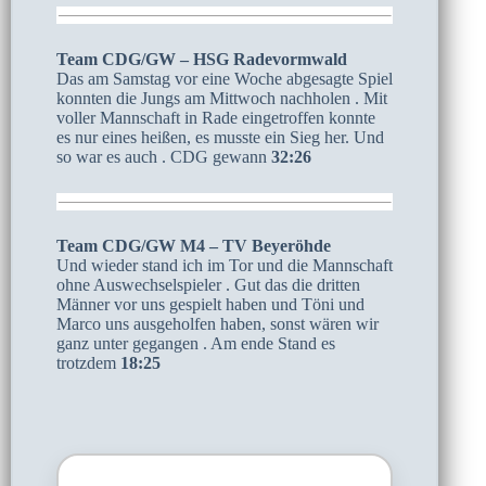
Team CDG/GW – HSG Radevormwald
Das am Samstag vor eine Woche abgesagte Spiel
konnten die Jungs am Mittwoch nachholen . Mit
voller Mannschaft in Rade eingetroffen konnte
es nur eines heißen, es musste ein Sieg her. Und
so war es auch . CDG gewann
32:26
Team CDG/GW M4 – TV Beyeröhde
Und wieder stand ich im Tor und die Mannschaft
ohne Auswechselspieler . Gut das die dritten
Männer vor uns gespielt haben und Töni und
Marco uns ausgeholfen haben, sonst wären wir
ganz unter gegangen . Am ende Stand es
trotzdem
18:25