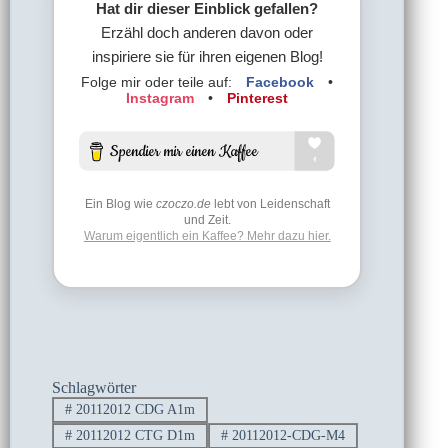
Hat dir dieser Einblick gefallen?
Erzähl doch anderen davon oder
inspiriere sie für ihren eigenen Blog!
Folge mir oder teile auf:
Facebook
•
Instagram
•
Pinterest
Ein Blog wie
czoczo.de
lebt von Leidenschaft
und Zeit.
Warum eigentlich ein Kaffee? Mehr dazu hier.
Schlagwörter
#
20112012 CDG A1m
#
20112012 CTG D1m
#
20112012-CDG-M4