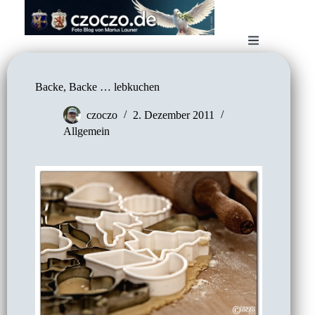
Zum
Inhalt
springen
Backe, Backe … lebkuchen
czoczo
2. Dezember 2011
Allgemein