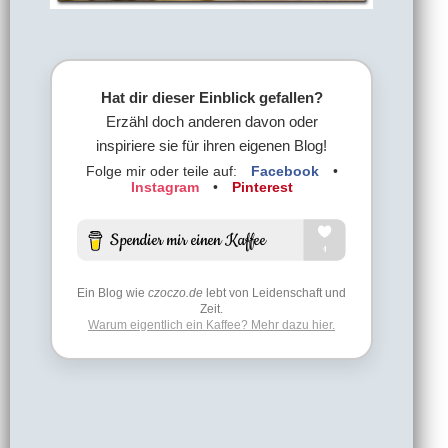
Hat dir dieser Einblick gefallen?
Erzähl doch anderen davon oder
inspiriere sie für ihren eigenen Blog!
Folge mir oder teile auf:
Facebook
•
Instagram
•
Pinterest
Ein Blog wie
czoczo.de
lebt von Leidenschaft und
Zeit.
Warum eigentlich ein Kaffee? Mehr dazu hier.