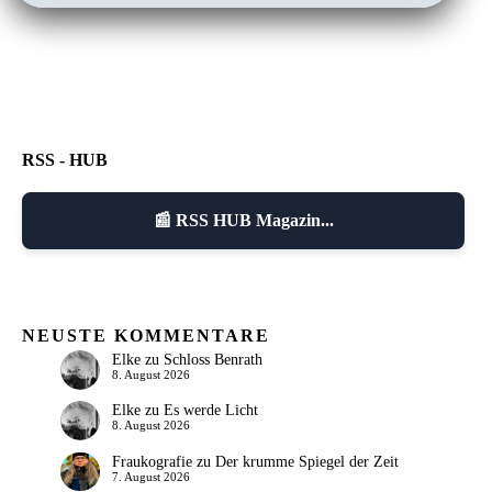
RSS - HUB
📰 RSS HUB Magazin...
NEUSTE KOMMENTARE
Elke
zu
Schloss Benrath
8. August 2026
Elke
zu
Es werde Licht
8. August 2026
Fraukografie
zu
Der krumme Spiegel der Zeit
7. August 2026