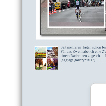
Seit mehreren Tagen schon fert
Für das Zwei habe ich eine Z
einem Radrennen zugeschaut 
[nggtags gallery=RH7]