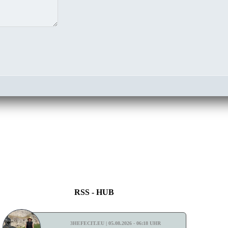
RSS - HUB
3HEFECIT.EU | 05.08.2026 - 06:18 UHR