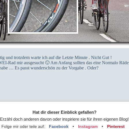
ig und trotzdem warte ich auf die Letzte Minute . Nicht Gut !
WEI-Rad mir ausgesucht 🙂 Am Anfang sollten das eine Normalo Räder 
habe … Es passt wunderschön zu der Vorgabe . Oder?
Hat dir dieser Einblick gefallen?
Erzähl doch anderen davon oder inspiriere sie für ihren eigenen Blog!
Folge mir oder teile auf:
Facebook
•
Instagram
•
Pinterest