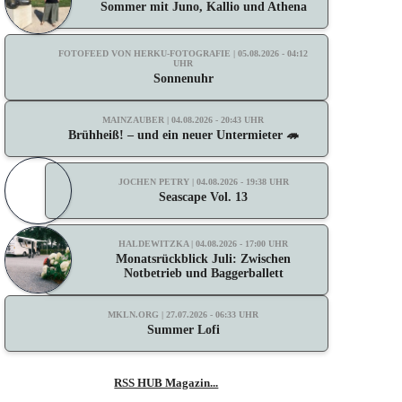
Sommer mit Juno, Kallio und Athena
FOTOFEED VON HERKU-FOTOGRAFIE | 05.08.2026 - 04:12
UHR
Sonnenuhr
MAINZAUBER | 04.08.2026 - 20:43 UHR
Brühheiß! – und ein neuer Untermieter 🦔
JOCHEN PETRY | 04.08.2026 - 19:38 UHR
Seascape Vol. 13
HALDEWITZKA | 04.08.2026 - 17:00 UHR
Monatsrückblick Juli: Zwischen
Notbetrieb und Baggerballett
MKLN.ORG | 27.07.2026 - 06:33 UHR
Summer Lofi
RSS HUB Magazin...