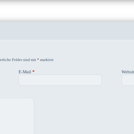
erliche Felder sind mit
*
markiert
E-Mail
*
Websi