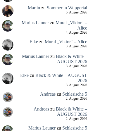
Martin
zu
Sommer in Wuppertal
5. August 2026
Marius Launer
zu
Mural „Viktor“ –
Alice
4. August 2026
Elke
zu
Mural „Viktor“ – Alice
3. August 2026
Marius Launer
zu
Black & White –
AUGUST 2026
3. August 2026
Elke
zu
Black & White – AUGUST
2026
3. August 2026
Andreas
zu
Schlesische 5
2. August 2026
Andreas
zu
Black & White –
AUGUST 2026
2. August 2026
Marius Launer
zu
Schlesische 5