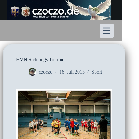
Zum
Inhalt
springen
HVN Sichtungs Tournier
czoczo
16. Juli 2013
Sport