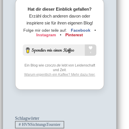
Hat dir dieser Einblick gefallen?
Erzähl doch anderen davon oder
inspiriere sie für ihren eigenen Blog!
Folge mir oder teile auf:
Facebook
•
Instagram
•
Pinterest
Ein Blog wie
czoczo.de
lebt von Leidenschaft
und Zeit.
Warum eigentlich ein Kaffee? Mehr dazu hier.
Schlagwörter
#
HVNSichtungsTournier