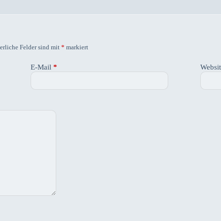
erliche Felder sind mit
*
markiert
E-Mail
*
Websi