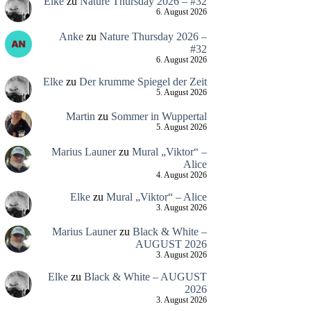
Elke
zu
Nature Thursday 2026 – #32
6. August 2026
Anke
zu
Nature Thursday 2026 –
#32
6. August 2026
Elke
zu
Der krumme Spiegel der Zeit
5. August 2026
Martin
zu
Sommer in Wuppertal
5. August 2026
Marius Launer
zu
Mural „Viktor“ –
Alice
4. August 2026
Elke
zu
Mural „Viktor“ – Alice
3. August 2026
Marius Launer
zu
Black & White –
AUGUST 2026
3. August 2026
Elke
zu
Black & White – AUGUST
2026
3. August 2026