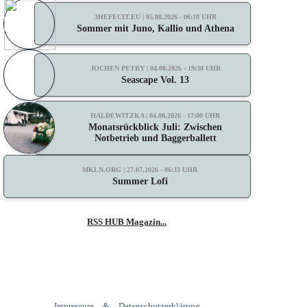
3HEFECIT.EU | 05.08.2026 - 06:18 UHR
Sommer mit Juno, Kallio und Athena
JOCHEN PETRY | 04.08.2026 - 19:38 UHR
Seascape Vol. 13
HALDEWITZKA | 04.08.2026 - 17:00 UHR
Monatsrückblick Juli: Zwischen
Notbetrieb und Baggerballett
MKLN.ORG | 27.07.2026 - 06:33 UHR
Summer Lofi
RSS HUB Magazin...
Impressum
&
Datenschutzerklärung