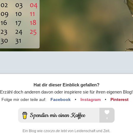
Hat dir dieser Einblick gefallen?
Erzähl doch anderen davon oder inspiriere sie für ihren eigenen Blog!
Folge mir oder teile auf:
Facebook
•
Instagram
•
Pinterest
Ein Blog wie
czoczo.de
lebt von Leidenschaft und Zeit.