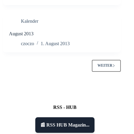
Kalender
August 2013
czoczo
1. August 2013
WEITER
RSS - HUB
📰 RSS HUB Magazin...