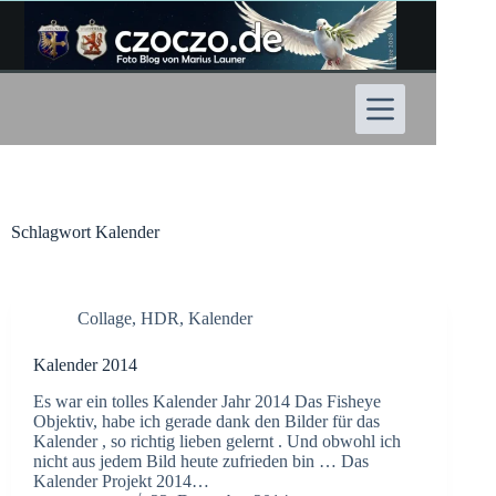
Zum
Inhalt
springen
Schlagwort
Kalender
Collage
,
HDR
,
Kalender
Kalender 2014
Es war ein tolles Kalender Jahr 2014 Das Fisheye
Objektiv, habe ich gerade dank den Bilder für das
Kalender , so richtig lieben gelernt . Und obwohl ich
nicht aus jedem Bild heute zufrieden bin … Das
Kalender Projekt 2014…