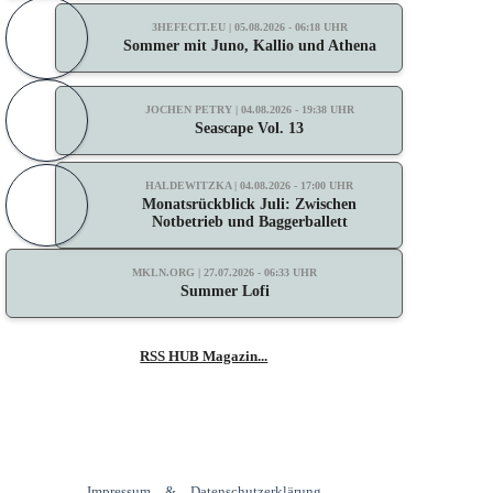
3HEFECIT.EU | 05.08.2026 - 06:18 UHR
Sommer mit Juno, Kallio und Athena
JOCHEN PETRY | 04.08.2026 - 19:38 UHR
Seascape Vol. 13
HALDEWITZKA | 04.08.2026 - 17:00 UHR
Monatsrückblick Juli: Zwischen
Notbetrieb und Baggerballett
MKLN.ORG | 27.07.2026 - 06:33 UHR
Summer Lofi
RSS HUB Magazin...
Impressum
&
Datenschutzerklärung