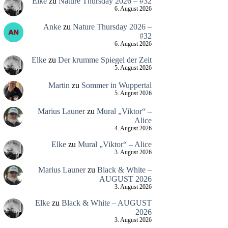
Elke
zu
Nature Thursday 2026 – #32
6. August 2026
Anke
zu
Nature Thursday 2026 –
#32
6. August 2026
Elke
zu
Der krumme Spiegel der Zeit
5. August 2026
Martin
zu
Sommer in Wuppertal
5. August 2026
Marius Launer
zu
Mural „Viktor“ –
Alice
4. August 2026
Elke
zu
Mural „Viktor“ – Alice
3. August 2026
Marius Launer
zu
Black & White –
AUGUST 2026
3. August 2026
Elke
zu
Black & White – AUGUST
2026
3. August 2026