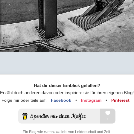
Hat dir dieser Einblick gefallen?
Erzähl doch anderen davon oder inspiriere sie für ihren eigenen Blog!
Folge mir oder teile auf:
Facebook
•
Instagram
•
Pinterest
Ein Blog wie
czoczo.de
lebt von Leidenschaft und Zeit.