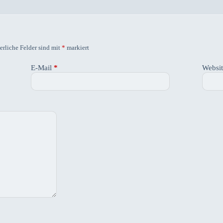
erliche Felder sind mit
*
markiert
E-Mail
*
Websi