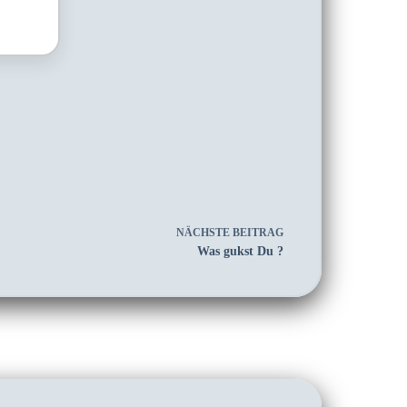
NÄCHSTE
BEITRAG
Was gukst Du ?