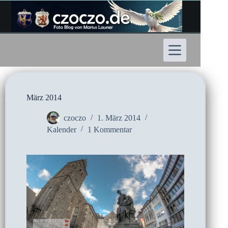
Zum
Inhalt
springen
März 2014
czoczo
1. März 2014
Kalender
1 Kommentar