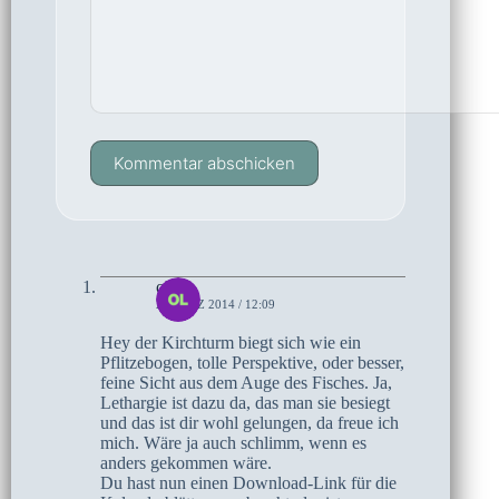
Kommentar abschicken
olaf
2. MÄRZ 2014 / 12:09
Hey der Kirchturm biegt sich wie ein
Pflitzebogen, tolle Perspektive, oder besser,
feine Sicht aus dem Auge des Fisches. Ja,
Lethargie ist dazu da, das man sie besiegt
und das ist dir wohl gelungen, da freue ich
mich. Wäre ja auch schlimm, wenn es
anders gekommen wäre.
Du hast nun einen Download-Link für die