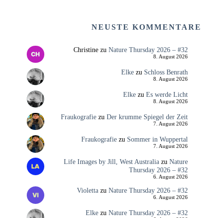
NEUSTE KOMMENTARE
Christine
zu
Nature Thursday 2026 – #32
8. August 2026
Elke
zu
Schloss Benrath
8. August 2026
Elke
zu
Es werde Licht
8. August 2026
Fraukografie
zu
Der krumme Spiegel der Zeit
7. August 2026
Fraukografie
zu
Sommer in Wuppertal
7. August 2026
Life Images by Jill, West Australia
zu
Nature
Thursday 2026 – #32
6. August 2026
Violetta
zu
Nature Thursday 2026 – #32
6. August 2026
Elke
zu
Nature Thursday 2026 – #32