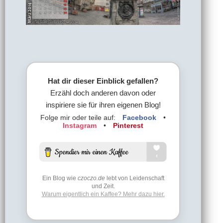
Hat dir dieser Einblick gefallen?
Erzähl doch anderen davon oder
inspiriere sie für ihren eigenen Blog!
Folge mir oder teile auf:
Facebook
•
Instagram
•
Pinterest
Ein Blog wie
czoczo.de
lebt von Leidenschaft
und Zeit.
Warum eigentlich ein Kaffee? Mehr dazu hier.