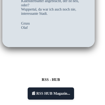
Kalenderblätter angebracht, der ist neu,
oder?
Wuppertal, da war ich auch noch nie,
interessante Stadt.
Gruss
Olaf
RSS - HUB
📰 RSS HUB Magazin...