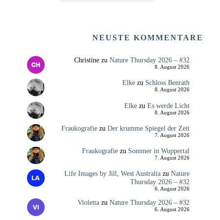
NEUSTE KOMMENTARE
Christine
zu
Nature Thursday 2026 – #32
8. August 2026
Elke
zu
Schloss Benrath
8. August 2026
Elke
zu
Es werde Licht
8. August 2026
Fraukografie
zu
Der krumme Spiegel der Zeit
7. August 2026
Fraukografie
zu
Sommer in Wuppertal
7. August 2026
Life Images by Jill, West Australia
zu
Nature
Thursday 2026 – #32
6. August 2026
Violetta
zu
Nature Thursday 2026 – #32
6. August 2026