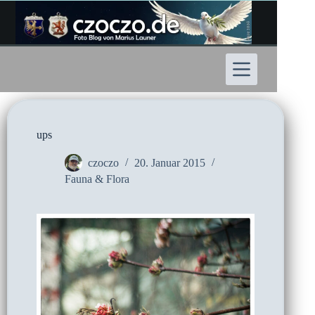
Zum
Inhalt
springen
ups
czoczo
20. Januar 2015
Fauna & Flora