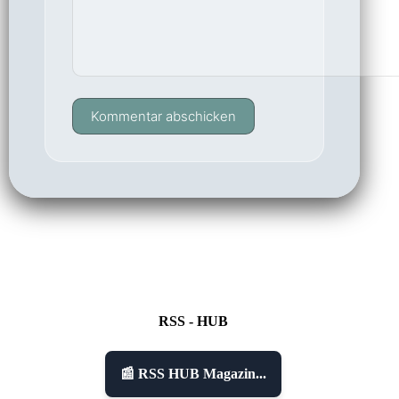
Kommentar abschicken
RSS - HUB
📰 RSS HUB Magazin...