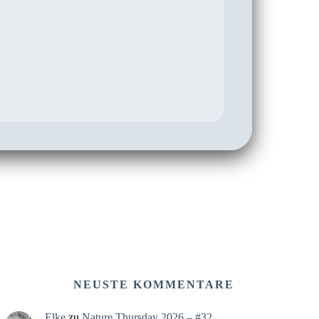
NEUSTE KOMMENTARE
Elke
zu
Nature Thursday 2026 – #32