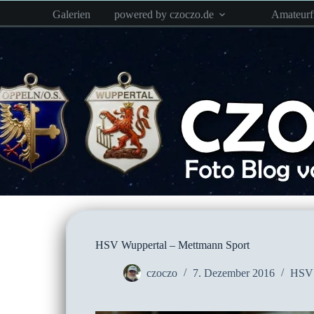
Zum
Galerien
powered by czoczo.de
Amateur
Inhalt
springen
HSV Wuppertal – Mettmann Sport
czoczo
7. Dezember 2016
HSV 