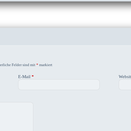
erliche Felder sind mit
*
markiert
E-Mail
*
Websi