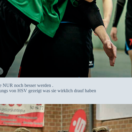
te NUR noch besser werden .
ungs von HSV gezeigt was sie wirklich drauf haben