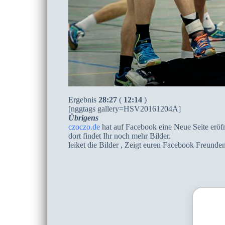
Ergebnis
28:27
(
12:14
)
[nggtags gallery=HSV20161204A]
Übrigens
czoczo.de
hat auf Facebook eine Neue Seite eröf
dort findet Ihr noch mehr Bilder.
leiket die Bilder , Zeigt euren Facebook Freunden