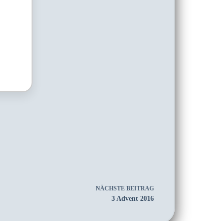
NÄCHSTE
BEITRAG
3 Advent 2016