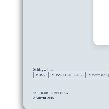
Schlagwörter
#
HSV
#
HSV-A1-2016-2017
#
Mettmann Sp
VORHERIGER
BEITRAG
2 Advent 2016