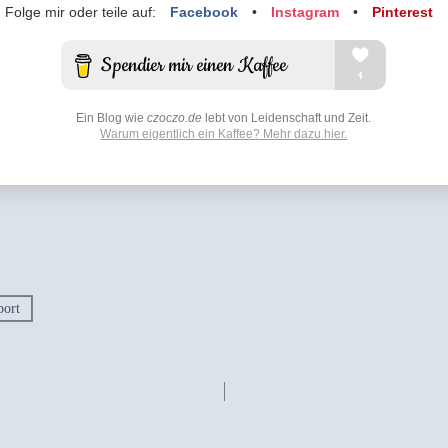
Folge mir oder teile auf:
Facebook
•
Instagram
•
Pinterest
Ein Blog wie
czoczo.de
lebt von Leidenschaft und Zeit.
Warum eigentlich ein Kaffee? Mehr dazu hier.
ort