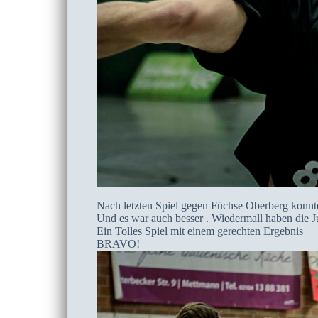
Nach letzten Spiel gegen Füchse Oberberg konn
Und es war auch besser . Wiedermall haben die J
Ein Tolles Spiel mit einem gerechten Ergebnis
BRAVO!