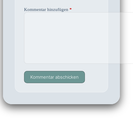
Kommentar hinzufügen
*
Kommentar abschicken