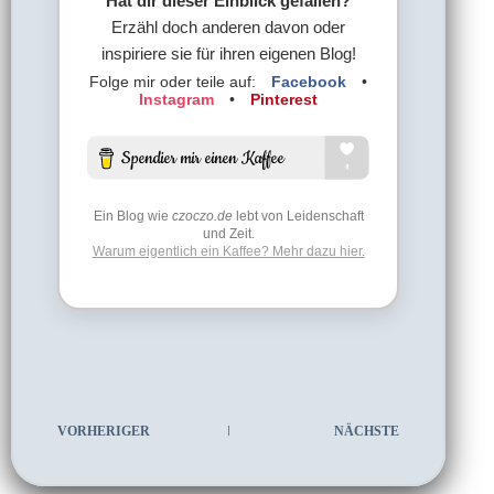
Hat dir dieser Einblick gefallen?
Erzähl doch anderen davon oder
inspiriere sie für ihren eigenen Blog!
Folge mir oder teile auf:
Facebook
•
Instagram
•
Pinterest
Ein Blog wie
czoczo.de
lebt von Leidenschaft
und Zeit.
Warum eigentlich ein Kaffee? Mehr dazu hier.
VORHERIGER
NÄCHSTE