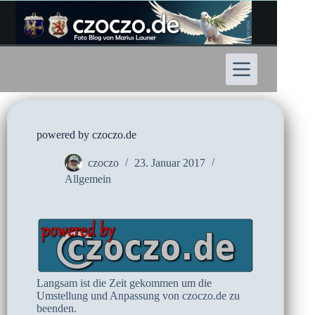
Zum
Inhalt
springen
powered by czoczo.de
czoczo
23. Januar 2017
Allgemein
Langsam ist die Zeit gekommen um die
Umstellung und Anpassung von czoczo.de zu
beenden.