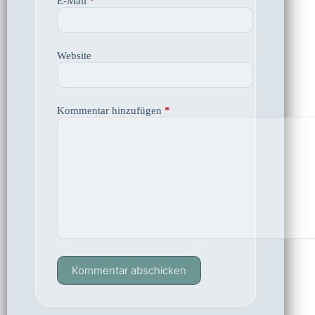
E-Mail
*
Website
Kommentar hinzufügen
*
Kommentar abschicken