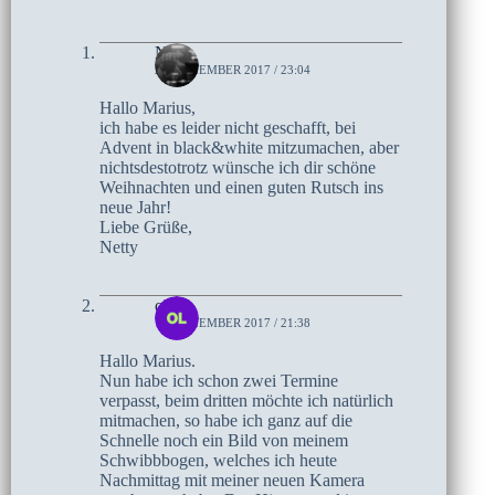
Netty
23. DEZEMBER 2017 / 23:04
Hallo Marius,
ich habe es leider nicht geschafft, bei
Advent in black&white mitzumachen, aber
nichtsdestotrotz wünsche ich dir schöne
Weihnachten und einen guten Rutsch ins
neue Jahr!
Liebe Grüße,
Netty
olaf
17. DEZEMBER 2017 / 21:38
Hallo Marius.
Nun habe ich schon zwei Termine
verpasst, beim dritten möchte ich natürlich
mitmachen, so habe ich ganz auf die
Schnelle noch ein Bild von meinem
Schwibbbogen, welches ich heute
Nachmittag mit meiner neuen Kamera