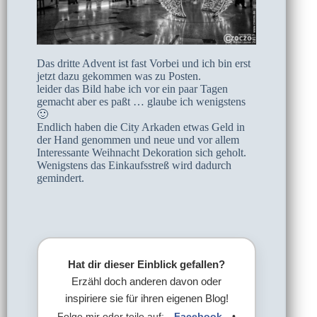
Das dritte Advent ist fast Vorbei und ich bin erst
jetzt dazu gekommen was zu Posten.
leider das Bild habe ich vor ein paar Tagen
gemacht aber es paßt … glaube ich wenigstens
🙂
Endlich haben die City Arkaden etwas Geld in
der Hand genommen und neue und vor allem
Interessante Weihnacht Dekoration sich geholt.
Wenigstens das Einkaufsstreß wird dadurch
gemindert.
Hat dir dieser Einblick gefallen?
Erzähl doch anderen davon oder
inspiriere sie für ihren eigenen Blog!
Folge mir oder teile auf:
Facebook
•