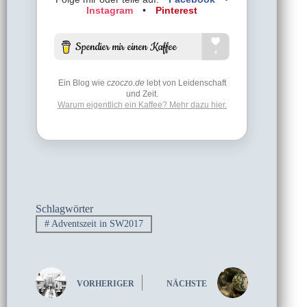
Instagram
•
Pinterest
Ein Blog wie
czoczo.de
lebt von Leidenschaft
und Zeit.
Warum eigentlich ein Kaffee? Mehr dazu hier.
Schlagwörter
#
Adventszeit in SW2017
VORHERIGER
NÄCHSTE