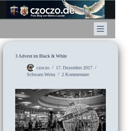
Zum
Inhalt
springen
3 Advent im Black & White
czoczo
17. Dezember 2017
Schwarz-Weiss
2 Kommentare