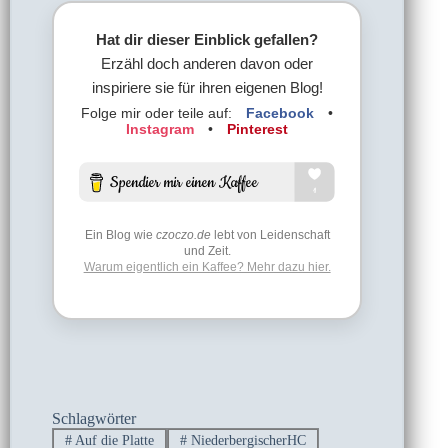
Hat dir dieser Einblick gefallen?
Erzähl doch anderen davon oder
inspiriere sie für ihren eigenen Blog!
Folge mir oder teile auf:
Facebook
•
Instagram
•
Pinterest
Ein Blog wie
czoczo.de
lebt von Leidenschaft
und Zeit.
Warum eigentlich ein Kaffee? Mehr dazu hier.
Schlagwörter
#
Auf die Platte
#
NiederbergischerHC