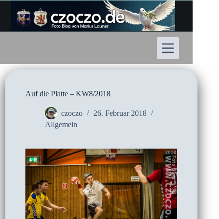
Zum
Inhalt
springen
Auf die Platte – KW8/2018
czoczo
26. Februar 2018
Allgemein