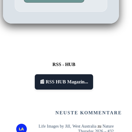
RSS - HUB
📰 RSS HUB Magazin...
NEUSTE KOMMENTARE
Life Images by Jill, West Australia
zu
Nature
Thursday 2026 – #32