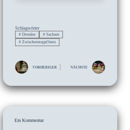
Schlagwörter
#
Dresden
#
Sachsen
#
ZwischenstoppOsten
VORHERIGER
NÄCHSTE
Ein Kommentar