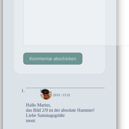
Kommentar abschicken
moni
20. JULI 2019 / 13:32
Hallo Marius,
das Bild 2/9 ist der absolute Hammer!
Liebe Samstagsgrüße
moni