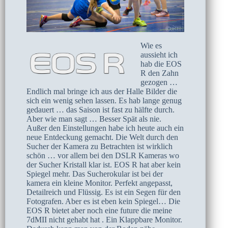
Wie es
aussieht ich
hab die EOS
R den Zahn
gezogen …
Endlich mal bringe ich aus der Halle Bilder die
sich ein wenig sehen lassen. Es hab lange genug
gedauert … das Saison ist fast zu hälfte durch.
Aber wie man sagt … Besser Spät als nie.
Außer den Einstellungen habe ich heute auch ein
neue Entdeckung gemacht. Die Welt durch den
Sucher der Kamera zu Betrachten ist wirklich
schön … vor allem bei den DSLR Kameras wo
der Sucher Kristall klar ist. EOS R hat aber kein
Spiegel mehr. Das Sucherokular ist bei der
kamera ein kleine Monitor. Perfekt angepasst,
Detailreich und Flüssig. Es ist ein Segen für den
Fotografen. Aber es ist eben kein Spiegel… Die
EOS R bietet aber noch eine future die meine
7dMII nicht gehabt hat . Ein Klappbare Monitor.