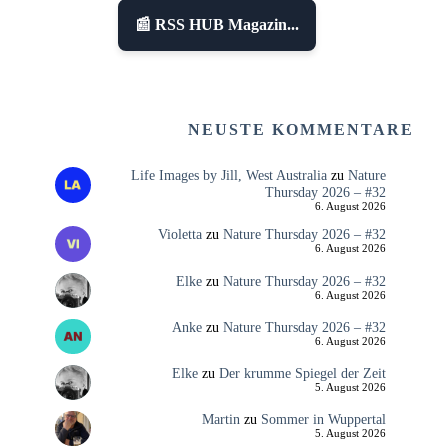
📰 RSS HUB Magazin...
NEUSTE KOMMENTARE
Life Images by Jill, West Australia
zu
Nature
Thursday 2026 – #32
6. August 2026
Violetta
zu
Nature Thursday 2026 – #32
6. August 2026
Elke
zu
Nature Thursday 2026 – #32
6. August 2026
Anke
zu
Nature Thursday 2026 – #32
6. August 2026
Elke
zu
Der krumme Spiegel der Zeit
5. August 2026
Martin
zu
Sommer in Wuppertal
5. August 2026