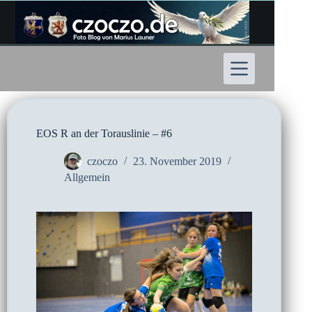
Zum
Inhalt
springen
EOS R an der Torauslinie – #6
czoczo
23. November 2019
Allgemein