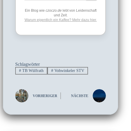
Ein Blog wie
czoczo.de
lebt von Leidenschaft
und Zeit.
Warum eigentlich ein Kaffee? Mehr dazu hier.
Schlagwörter
#
TB Wülfrath
#
Vohwinkeler STV
VORHERIGER
NÄCHSTE