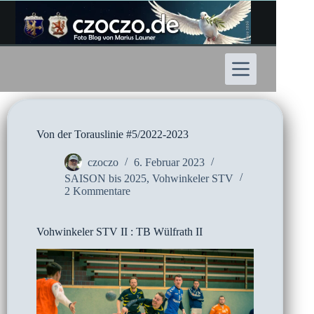
Zum
Inhalt
springen
Von der Torauslinie #5/2022-2023
czoczo
6. Februar 2023
SAISON bis 2025
,
Vohwinkeler STV
2 Kommentare
Vohwinkeler STV II : TB Wülfrath II