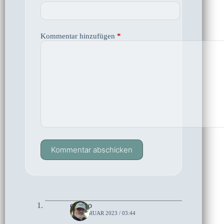
Kommentar hinzufügen
*
Kommentar abschicken
czoczo
11. FEBRUAR 2023 / 03:44