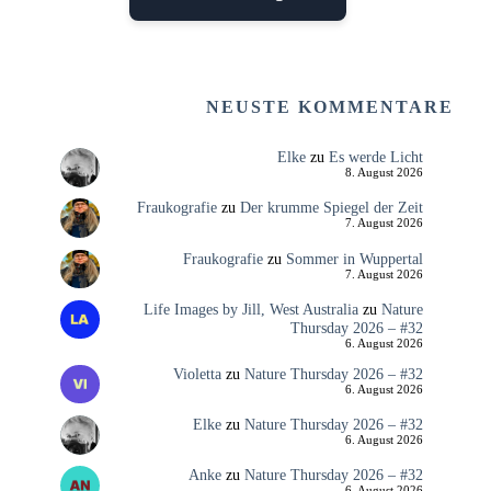
NEUSTE KOMMENTARE
Elke
zu
Es werde Licht
8. August 2026
Fraukografie
zu
Der krumme Spiegel der Zeit
7. August 2026
Fraukografie
zu
Sommer in Wuppertal
7. August 2026
Life Images by Jill, West Australia
zu
Nature
Thursday 2026 – #32
6. August 2026
Violetta
zu
Nature Thursday 2026 – #32
6. August 2026
Elke
zu
Nature Thursday 2026 – #32
6. August 2026
Anke
zu
Nature Thursday 2026 – #32
6. August 2026