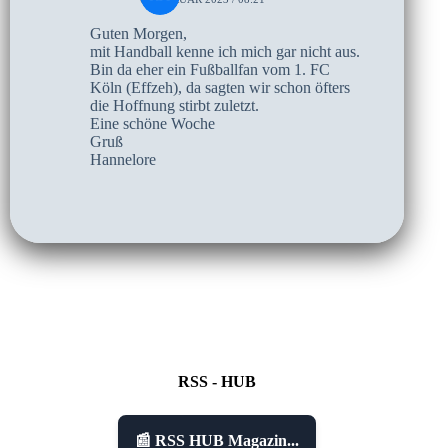
Guten Morgen,
mit Handball kenne ich mich gar nicht aus.
Bin da eher ein Fußballfan vom 1. FC
Köln (Effzeh), da sagten wir schon öfters
die Hoffnung stirbt zuletzt.
Eine schöne Woche
Gruß
Hannelore
RSS - HUB
📰 RSS HUB Magazin...