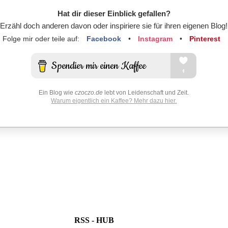
Hat dir dieser Einblick gefallen?
Erzähl doch anderen davon oder inspiriere sie für ihren eigenen Blog!
Folge mir oder teile auf:
Facebook
•
Instagram
•
Pinterest
Ein Blog wie
czoczo.de
lebt von Leidenschaft und Zeit.
Warum eigentlich ein Kaffee? Mehr dazu hier.
RSS - HUB