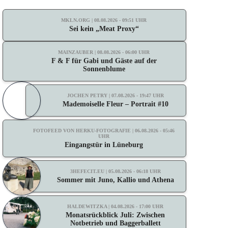
MKLN.ORG | 08.08.2026 - 09:51 UHR
Sei kein „Meat Proxy“
MAINZAUBER | 08.08.2026 - 06:00 UHR
F & F für Gabi und Gäste auf der
Sonnenblume
JOCHEN PETRY | 07.08.2026 - 19:47 UHR
Mademoiselle Fleur – Portrait #10
FOTOFEED VON HERKU-FOTOGRAFIE | 06.08.2026 - 05:46
UHR
Eingangstür in Lüneburg
3HEFECIT.EU | 05.08.2026 - 06:18 UHR
Sommer mit Juno, Kallio und Athena
HALDEWITZKA | 04.08.2026 - 17:00 UHR
Monatsrückblick Juli: Zwischen
Notbetrieb und Baggerballett