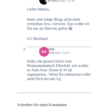
16. SEPTEMBER 2021 / 17:14
Lieber Marius,
leider sind einige Blogs nicht mehr
erreichbar, bzw. verweist. Das wollte ich
Dir nur als Hinweis geben 😀
LG Bernhard
cyberpoet
3. FEBRUAR 2012 / 22:12
Hallo, bin gestern frisch vom
Piratenstammtisch Elberfeld, wir wollen
ne Anti-Acta- Demo in W’tal
organisieren.. Wenn Du mitmachen willst
meld Dich bei mir..Lg
Schreiben Sie einen Kommentar