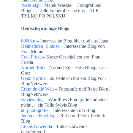
Waskiel.pl
– Marek Waskiel – Fotograf und
Bloger – Tolle Fotografiesche tips – ALE
TYLKO PO POLSKU
Deutschsprachige Blogs
8900km
– Interessante Blog über und aus Japan
Heimathfen_Elbinsel
– Interessante Blog von
Frau Momo
Frau Frieda
– Kurze Geschichten von Frau
Frieda
Norbert Eder
– Norbert Eder Foto Blogger aus
Graz
Ganz Normal
– so stelle ich mir ein Blog vor /
BlogNetzwerk
Erkunde die Welt
– Fotografie und Reise Blog /
BlogNetzwerk
sylvies-blog
– WordPress Fotografie und vieles
mehr … ein Tolle Sylvis Blog
ah-photografie
– Interessante Foto Blog
Juergens Fotoblog
– Reise und Foto Technik
Blog
Lukas Gawenda
– Lukas Gawenda
GeoFotograf