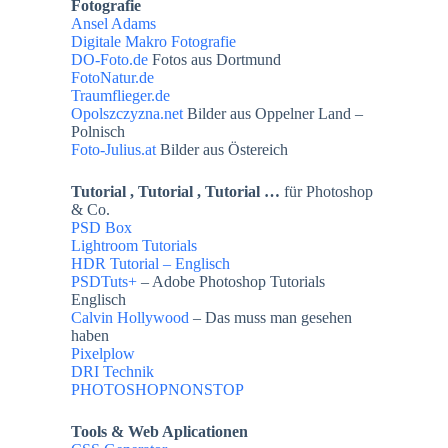
Fotografie
Ansel Adams
Digitale Makro Fotografie
DO-Foto.de
Fotos aus Dortmund
FotoNatur.de
Traumflieger.de
Opolszczyzna.net
Bilder aus Oppelner Land –
Polnisch
Foto-Julius.at
Bilder aus Östereich
Tutorial , Tutorial , Tutorial …
für Photoshop
& Co.
PSD Box
Lightroom Tutorials
HDR Tutorial – Englisch
PSDTuts+
– Adobe Photoshop Tutorials
Englisch
Calvin Hollywood
– Das muss man gesehen
haben
Pixelplow
DRI Technik
PHOTOSHOPNONSTOP
Tools & Web Aplicationen