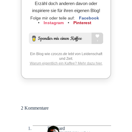
Erzähl doch anderen davon oder
inspiriere sie für ihren eigenen Blog!
Folge mir oder teile auf:
Facebook
•
Instagram
•
Pinterest
Ein Blog wie
czoczo.de
lebt von Leidenschaft
und Zeit.
Warum eigentlich ein Kaffee? Mehr dazu hier.
2 Kommentare
Bernhard