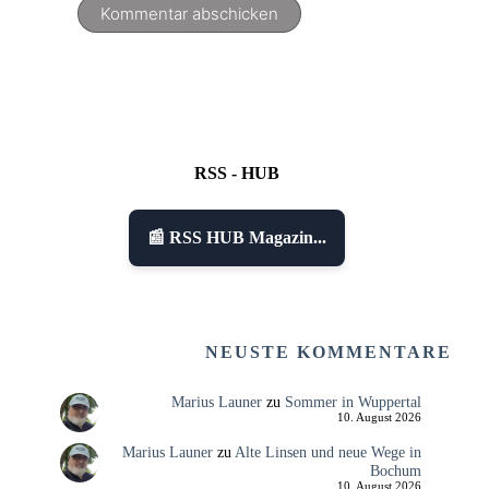
Kommentar abschicken
RSS - HUB
📰 RSS HUB Magazin...
NEUSTE KOMMENTARE
Marius Launer
zu
Sommer in Wuppertal
10. August 2026
Marius Launer
zu
Alte Linsen und neue Wege in
Bochum
10. August 2026