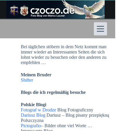
Zum
Inhalt
springen
Bei täglichen stöbern in dem Netz kommt man
immer wieder an Interessanten Seiten die sich
lohnt wieder zu besuchen oder den anderen zu
empfehlen …
Meinen Bruder
Shifter
Blogs die ich regelmäßig besuche
Polskie Blogi
Fotograf w Drodze
Blog Fotograficzny
Dariusz Blog
Dariusz – Blog pisany przepiękną
Polszczyzna
Pictografio
– Bilder ohne viel Worte …
Interessante Blog