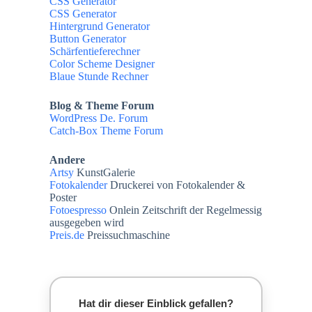
CSS Generator
CSS Generator
Hintergrund Generator
Button Generator
Schärfentieferechner
Color Scheme Designer
Blaue Stunde Rechner
Blog & Theme Forum
WordPress De. Forum
Catch-Box Theme Forum
Andere
Artsy
KunstGalerie
Fotokalender
Druckerei von Fotokalender &
Poster
Fotoespresso
Onlein Zeitschrift der Regelmessig
ausgegeben wird
Preis.de
Preissuchmaschine
Hat dir dieser Einblick gefallen?