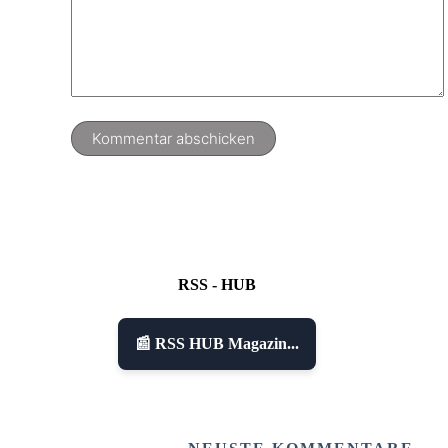
Kommentar abschicken
RSS - HUB
📰 RSS HUB Magazin...