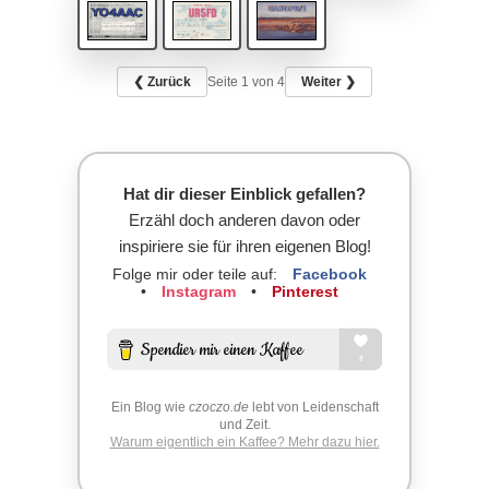
❮ Zurück
Seite
1
von 4
Weiter ❯
Hat dir dieser Einblick gefallen?
Erzähl doch anderen davon oder
inspiriere sie für ihren eigenen Blog!
Folge mir oder teile auf:
Facebook
•
Instagram
•
Pinterest
Ein Blog wie
czoczo.de
lebt von Leidenschaft
und Zeit.
Warum eigentlich ein Kaffee? Mehr dazu hier.