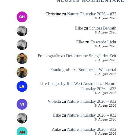
NEUSTE KOMMENTARE
Christine
zu
Nature Thursday 2026 – #32
8. August 2026
Elke
zu
Schloss Benrath
8. August 2026
Elke
zu
Es werde Licht
8. August 2026
Fraukografie
zu
Der krumme Spiegel der Zeit
7. August 2026
Fraukografie
zu
Sommer in Wuppertal
7. August 2026
Life Images by Jill, West Australia
zu
Nature
Thursday 2026 – #32
6. August 2026
Violetta
zu
Nature Thursday 2026 – #32
6. August 2026
Elke
zu
Nature Thursday 2026 – #32
6. August 2026
Anke
zu
Nature Thursday 2026 – #32
6. August 2026